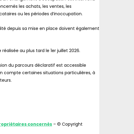
ncernés les achats, les ventes, les
taires ou les périodes d’inoccupation.
rmalité depuis sa mise en place doivent également
alisée au plus tard le 1er juillet 2026.
sion du parcours déclaratif est accessible
 compte certaines situations particulières, à
ateurs.
propriétaires concernés
– © Copyright