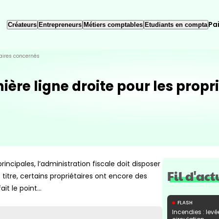
Pa
Créateurs
Entrepreneurs
Métiers comptables
Etudiants en compta
taires concernés
ière ligne droite pour les propr
rincipales, l’administration fiscale doit disposer
Fil d'act
titre, certains propriétaires ont encore des
ait le point…
FLASH
Incendies : levé