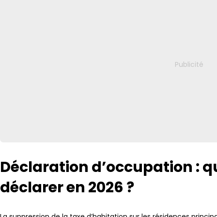
Déclaration d’occupation : qu
déclarer en 2026 ?
La suppression de la taxe d’habitation sur les résidences principa