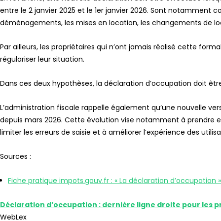
entre le 2 janvier 2025 et le 1er janvier 2026. Sont notamment co
déménagements, les mises en location, les changements de loca
Par ailleurs, les propriétaires qui n’ont jamais réalisé cette fo
régulariser leur situation.
Dans ces deux hypothèses, la déclaration d’occupation doit être ré
L’administration fiscale rappelle également qu’une nouvelle ver
depuis mars 2026. Cette évolution vise notamment à prendre en
limiter les erreurs de saisie et à améliorer l’expérience des utilis
Sources :
Fiche pratique impots.gouv.fr : « La déclaration d’occupation »
Déclaration d’occupation : dernière ligne droite pour les 
WebLex