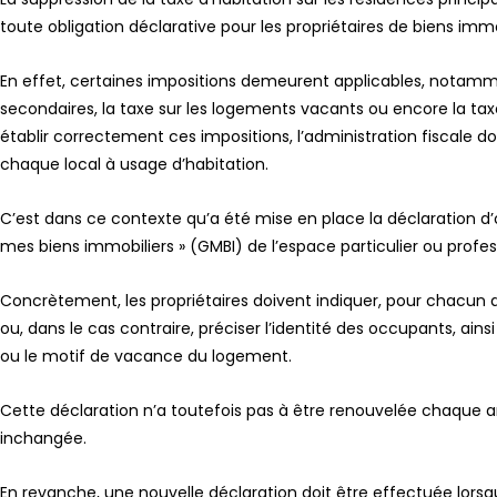
toute obligation déclarative pour les propriétaires de biens immo
En effet, certaines impositions demeurent applicables, notamme
secondaires, la taxe sur les logements vacants ou encore la tax
établir correctement ces impositions, l’administration fiscale do
chaque local à usage d’habitation.
C’est dans ce contexte qu’a été mise en place la déclaration d’
mes biens immobiliers » (GMBI) de l’espace particulier ou profess
Concrètement, les propriétaires doivent indiquer, pour chacun 
ou, dans le cas contraire, préciser l’identité des occupants, ain
ou le motif de vacance du logement.
Cette déclaration n’a toutefois pas à être renouvelée chaque an
inchangée.
En revanche, une nouvelle déclaration doit être effectuée lor