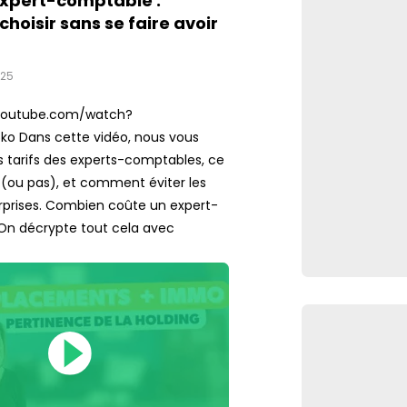
 expert-comptable :
oisir sans se faire avoir
025
youtube.com/watch?
o Dans cette vidéo, nous vous
s tarifs des experts-comptables, ce
t (ou pas), et comment éviter les
prises. Combien coûte un expert-
On décrypte tout cela avec