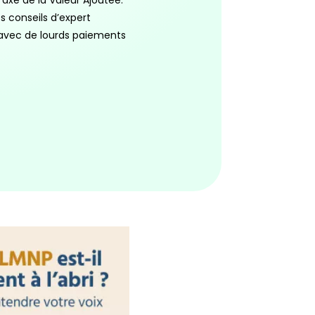
Taxe de la Valeur Ajoutée.
s conseils d’expert
 avec de lourds paiements