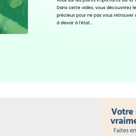
vous sur les points importants sur la 
Dans cette vidéo, vous découvrirez le
précieux pour ne pas vous retrouver
à devoir à l’état…