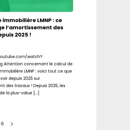
 immobilière LMNP : ce
e l’amortissement des
epuis 2025 !
youtube.com/watch?
 Attention concernant le calcul de
immobilière LMNP : voici tout ce que
voir depuis 2025 sur
nt des travaux ! Depuis 2025, les
de la plus-value […]
6
Suivant