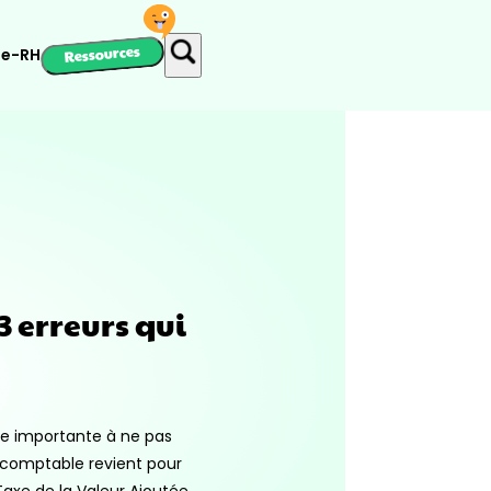
Ressources
ie-RH
3 erreurs qui
tie importante à ne pas
-comptable revient pour