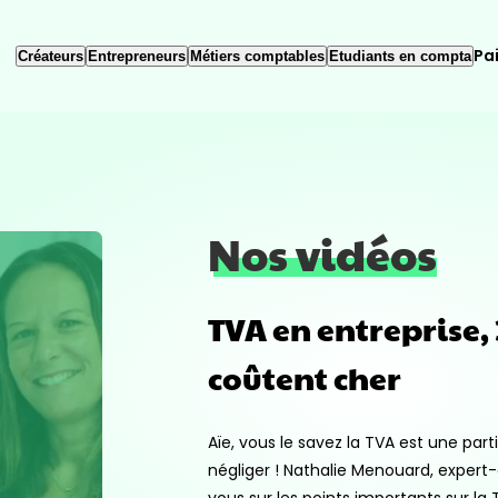
Pa
Créateurs
Entrepreneurs
Métiers comptables
Etudiants en compta
Nos vidéos
TVA en entreprise, 
coûtent cher
Aïe, vous le savez la TVA est une par
négliger ! Nathalie Menouard, expert