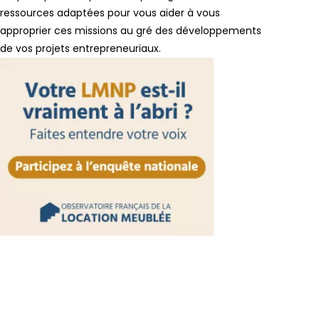
ressources adaptées pour vous aider à vous
approprier ces missions au gré des développements
de vos projets entrepreneuriaux.
Lien vers