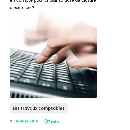
en compte pour choisir sa date de clôture
d'exercice ?
Les travaux comptables
21 janvier 2015
7 min