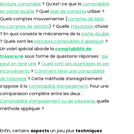
écriture comptable
? Qu’est-ce que la
comptabilité
en partie double
? Quel
plan de comptes
utiliser ?
Quels comptes mouvementer (
comptes de bilan
ou comptes de gestion
) ? Quelle
imputation
choisir
? En quoi consiste le mécanisme de la
partie double
? Quels sont les
principes comptables à appliquer
?
Un volet spécial aborde la
comptabilité de
trésorerie
sous forme de questions-réponses :
qui
peut en tenir une
?
Quels sont ses avantages et ses
inconvénients
?
Comment tenir une comptabilité
de trésorerie
? Cette méthode d’enregistrement
s’oppose à la
comptabilité d’engagement
. Pour une
comparaison complète entre les deux :
Comptabilité d’engagement ou de trésorerie
, quelle
méthode appliquer ?
Enfin, certains
aspects
un peu plus
techniques