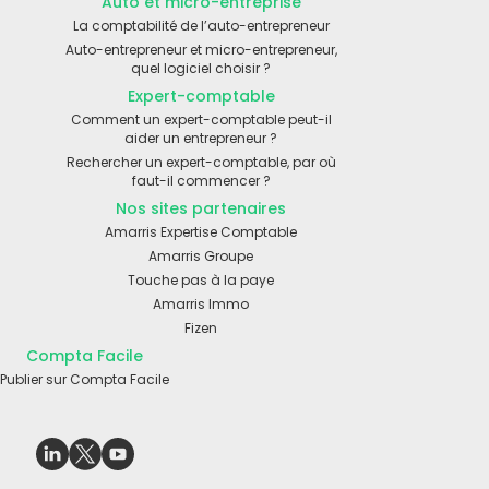
Auto et micro-entreprise
La comptabilité de l’auto-entrepreneur
Auto-entrepreneur et micro-entrepreneur,
quel logiciel choisir ?
Expert-comptable
Comment un expert-comptable peut-il
aider un entrepreneur ?
Rechercher un expert-comptable, par où
faut-il commencer ?
Nos sites partenaires
Amarris Expertise Comptable
Amarris Groupe
Touche pas à la paye
Amarris Immo
Fizen
Compta Facile
Publier sur Compta Facile