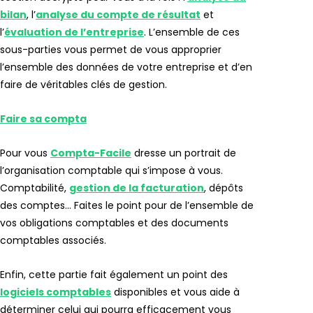
bilan
, l’
analyse du compte de résultat
et
l’
évaluation de l’entreprise
. L’ensemble de ces
sous-parties vous permet de vous approprier
l’ensemble des données de votre entreprise et d’en
faire de véritables clés de gestion.
Faire sa compta
Pour vous
Compta-Facile
dresse un portrait de
l’organisation comptable qui s’impose à vous.
Comptabilité,
gestion de la facturation
, dépôts
des comptes… Faites le point pour de l’ensemble de
vos obligations comptables et des documents
comptables associés.
Enfin, cette partie fait également un point des
logiciels comptables
disponibles et vous aide à
déterminer celui qui pourra efficacement vous