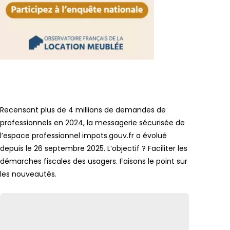
Lien vers
Recensant plus de 4 millions de demandes de
professionnels en 2024, la messagerie sécurisée de
l’espace professionnel impots.gouv.fr a évolué
depuis le 26 septembre 2025. L’objectif ? Faciliter les
démarches fiscales des usagers. Faisons le point sur
les nouveautés.