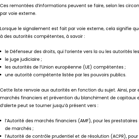
Ces remontées d’informations peuvent se faire, selon les circon
par voie externe.
Lorsque le signalement est fait par voie externe, cela signifie q
à des autorités compétentes, à savoir :
le Défenseur des droits, qui l’oriente vers la ou les autorités
le juge judiciaire ;
les autorités de l’Union européenne (UE) compétentes ;
une autorité compétente listée par les pouvoirs publics.
Cette liste renvoie aux autorités en fonction du sujet. Ainsi, pa
marchés financiers et prévention du blanchiment de capitaux e
d’alerte peut se tourner jusqu’à présent vers :
l’Autorité des marchés financiers (AMF), pour les prestataires
de marchés ;
l’Autorité de contrôle prudentiel et de résolution (ACPR), pou