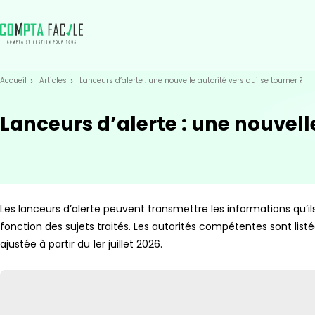
Skip
Aller au
to
contenu
menu
Accueil
Articles
Lanceurs d’alerte : une nouvelle autorité vers qui se tourner ?
Lanceurs d’alerte : une nouvelle
Les lanceurs d’alerte peuvent transmettre les informations qu’il
fonction des sujets traités. Les autorités compétentes sont listé
ajustée à partir du 1er juillet 2026.