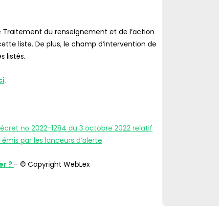
le Traitement du renseignement et de l’action
cette liste. De plus, le champ d’intervention de
 listés.
ci
.
décret no 2022-1284 du 3 octobre 2022 relatif
émis par les lanceurs d’alerte
er ?
– © Copyright WebLex