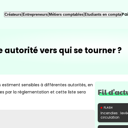
Pa
Créateurs
Entrepreneurs
Métiers comptables
Etudiants en compta
 autorité vers qui se tourner ?
s estiment sensibles à différentes autorités, en
Fil d'act
es par la réglementation et cette liste sera
FLASH
Incendies : levé
circulation