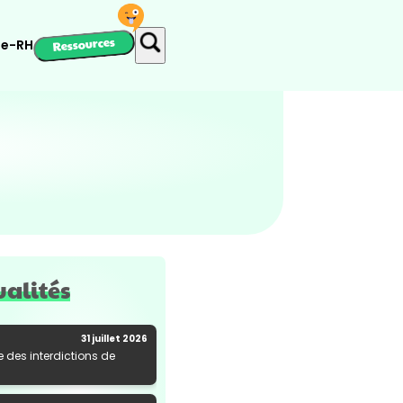
Ressources
ie-RH
ualités
31 juillet 2026
e des interdictions de