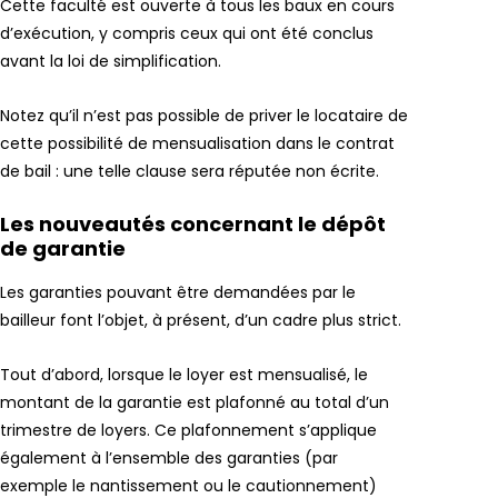
Cette faculté est ouverte à tous les baux en cours
d’exécution, y compris ceux qui ont été conclus
avant la loi de simplification.
Notez qu’il n’est pas possible de priver le locataire de
cette possibilité de mensualisation dans le contrat
de bail : une telle clause sera réputée non écrite.
Les nouveautés concernant le dépôt
de garantie
Les garanties pouvant être demandées par le
bailleur font l’objet, à présent, d’un cadre plus strict.
Tout d’abord, lorsque le loyer est mensualisé, le
montant de la garantie est plafonné au total d’un
trimestre de loyers. Ce plafonnement s’applique
également à l’ensemble des garanties (par
exemple le nantissement ou le cautionnement)