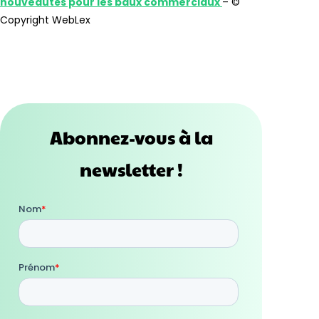
nouveautés pour les baux commerciaux
– ©
Copyright WebLex
Abonnez-vous à la
newsletter !