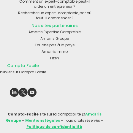
Comment un expert-comptable peut-il
aider un entrepreneur ?
Rechercher un expert-comptable, par où
faut-il commencer ?
Nos sites partenaires
Amarris Expertise Comptable
Amarris Groupe
Touche pas à la paye
Amarris Immo
Fizen
Compta Facile
Publier sur Compta Facile
Compta-Facile
site sur la comptabilité @
Amarris
Groupe
–
Mentions légales
– Tous droits réservés –
Politique de confidentialité
.