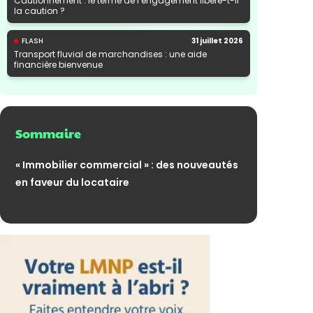
Cautionnement : le terme de l’engagement libère-t-il
la caution ?
FLASH
31 juillet 2026
Transport fluvial de marchandises : une aide
financière bienvenue
Sommaire
« Immobilier commercial » : des nouveautés
en faveur du locataire