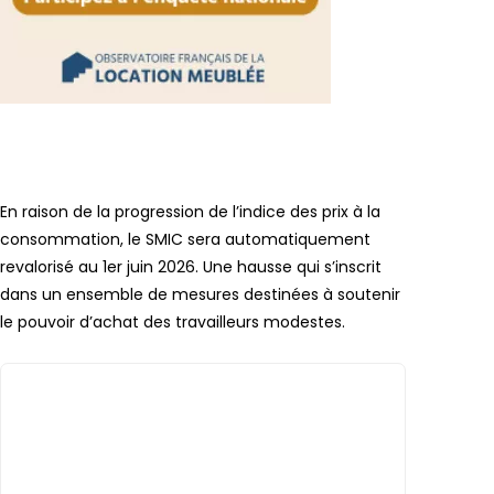
Lien vers
En raison de la progression de l’indice des prix à la
consommation, le SMIC sera automatiquement
revalorisé au 1er juin 2026. Une hausse qui s’inscrit
dans un ensemble de mesures destinées à soutenir
le pouvoir d’achat des travailleurs modestes.