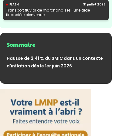
FLASH
31 juillet 2026
Transport fluvial de marchandises : une aide
financière bienvenue
Sommaire
Hausse de 2,41 % du SMIC dans un contexte
d’inflation dès le 1er juin 2026