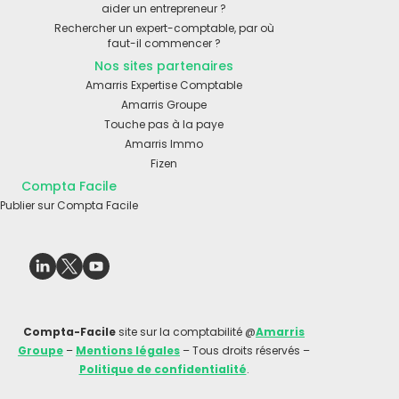
aider un entrepreneur ?
Rechercher un expert-comptable, par où
faut-il commencer ?
Nos sites partenaires
Amarris Expertise Comptable
Amarris Groupe
Touche pas à la paye
Amarris Immo
Fizen
Compta Facile
Publier sur Compta Facile
Compta-Facile
site sur la comptabilité @
Amarris
Groupe
–
Mentions légales
– Tous droits réservés –
Politique de confidentialité
.