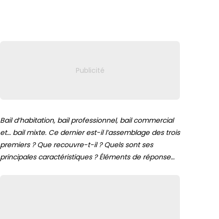
Lien vers
Bail d’habitation, bail professionnel, bail commercial
et… bail mixte. Ce dernier est-il l’assemblage des trois
premiers ? Que recouvre-t-il ? Quels sont ses
principales caractéristiques ? Éléments de réponse…