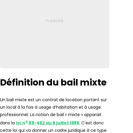
Définition du bail mixte
Un bail mixte est un contrat de location portant sur
un local à la fois à usage d’habitation et à usage
professionnel. La notion de bail « mixte » apparait
o
dans la
loi n
89-462 du 6 juillet 1989
. C’est donc
cette loi qui va donner un cadre juridique à ce type