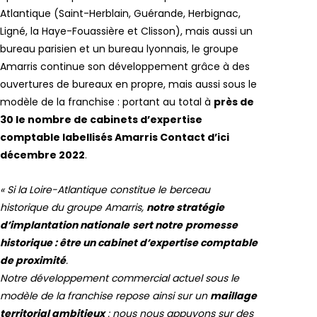
Atlantique (Saint-Herblain, Guérande, Herbignac,
Ligné, la Haye-Fouassière et Clisson), mais aussi un
bureau parisien et un bureau lyonnais, le groupe
Amarris continue son développement grâce à des
ouvertures de bureaux en propre, mais aussi sous le
modèle de la franchise : portant au total à
près de
30 le nombre de cabinets d’expertise
comptable labellisés Amarris Contact d’ici
décembre 2022
.
« Si la Loire-Atlantique constitue le berceau
historique du groupe Amarris,
notre stratégie
d’implantation nationale
sert notre
promesse
historique : être un cabinet d’expertise comptable
de proximité
.
Notre développement commercial actuel sous le
modèle de la franchise repose ainsi sur un
maillage
territorial ambitieux
: nous nous appuyons sur des