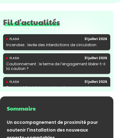
Fil d'actualités
FLASH
31 juillet 2026
Incendies : levée des interdictions de circulation
FLASH
31 juillet 2026
Cautionnement : le terme de l’engagement libère-t-il
la caution ?
FLASH
31 juillet 2026
Transport fluvial de marchandises : une aide
financière bienvenue
Sommaire
Un accompagnement de proximité pour
soutenir l'installation des nouveaux
experts-comptables