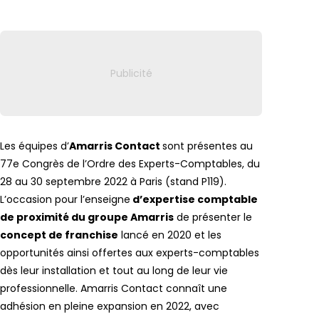
Lien vers
Les équipes d’
Amarris Contact
sont présentes au
77e Congrès de l’Ordre des Experts-Comptables, du
28 au 30 septembre 2022 à Paris (stand P119).
L’occasion pour l’enseigne
d’expertise comptable
de proximité du groupe Amarris
de présenter le
concept de franchise
lancé en 2020 et les
opportunités ainsi offertes aux experts-comptables
dès leur installation et tout au long de leur vie
professionnelle. Amarris Contact connaît une
adhésion en pleine expansion en 2022, avec