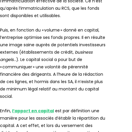
l
’immatriculation
effective
de la société.
Ce n’est
qu’
après
l’
immatriculation
au
RCS
, que les fonds
sont disponibles et
utilisables.
Puis, en fonction du « volume » donné en capital,
l’entreprise optimise ses fonds propres. Il en résulte
une image saine auprès de potentiels investisseurs
externes (établissements de crédit,
business
angels
…). Le capital social a pour but de
« communiquer » une volonté de pérennité
financière des dirigeants. A l’heure de la rédaction
de ces lignes, et hormis dans les SA, il n’existe plus
de minimum légal relatif au montant du capital
social.
Enfin,
l’apport en capital
est par définition une
manière pour les associés d’établir la répartition du
capital. A cet effet, et lors du versement des