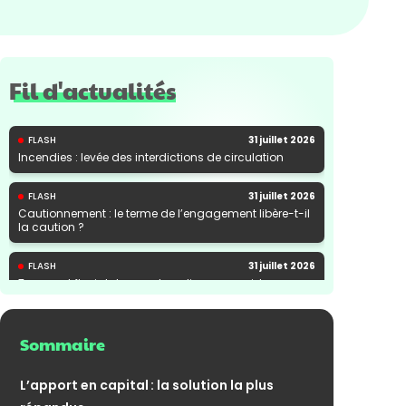
Fil d'actualités
FLASH
31 juillet 2026
Incendies : levée des interdictions de circulation
FLASH
31 juillet 2026
Cautionnement : le terme de l’engagement libère-t-il
la caution ?
FLASH
31 juillet 2026
Transport fluvial de marchandises : une aide
financière bienvenue
Sommaire
L’apport en capital : la solution la plus