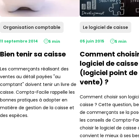
Organisation comptable
Le logiciel de caisse
11 septembre 2014
05 juin 2015
5 min
5 min
Bien tenir sa caisse
Comment choisir
logiciel de caisse
Les commerçants réalisant des
(logiciel point de
ventes au détail payées "au
vente) ?
comptant" doivent tenir un livre de
caisse. Compta-Facile rappelle les
Comment choisir son logici
bonnes pratiques à adopter en
caisse ? Cette question, 
matière de gestion de la caisse et
de commerçants se la pose
des espèces.
les conseils de Compta-Fac
choisir le logiciel de caisse 
convient le mieux à ses bes