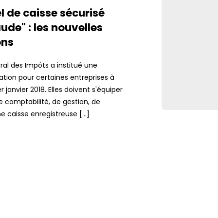
el de caisse sécurisé
ude" : les nouvelles
ons
al des Impôts a institué une
ation pour certaines entreprises à
 janvier 2018. Elles doivent s'équiper
de comptabilité, de gestion, de
ne caisse enregistreuse […]