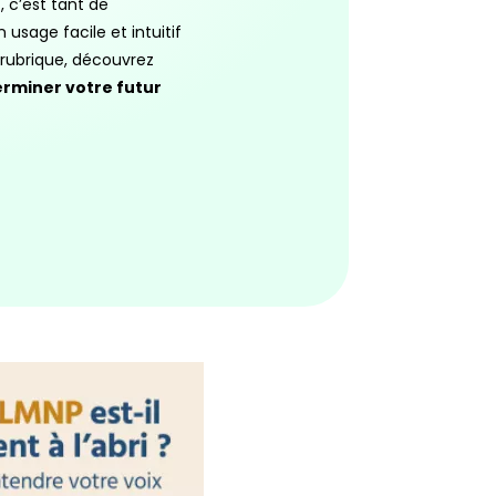
, c’est tant de
usage facile et intuitif
 rubrique, découvrez
rminer votre futur