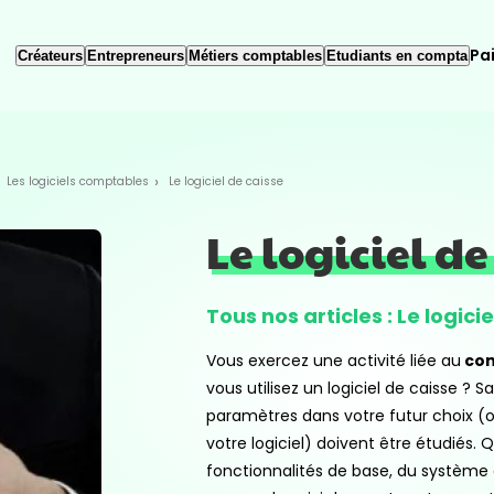
Pa
Créateurs
Entrepreneurs
Métiers comptables
Etudiants en compta
Les logiciels comptables
Le logiciel de caisse
Le logiciel de
Tous nos articles : Le logici
Vous exercez une activité liée au
com
vous utilisez un logiciel de caisse ? 
paramètres dans votre futur choix 
votre logiciel) doivent être étudiés. Q
fonctionnalités de base, du système