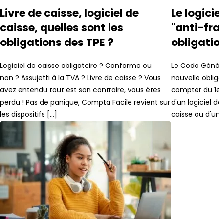
Livre de caisse, logiciel de
Le logici
caisse, quelles sont les
"anti-fra
obligations des TPE ?
obligati
Logiciel de caisse obligatoire ? Conforme ou
Le Code Génér
non ? Assujetti à la TVA ? Livre de caisse ? Vous
nouvelle oblig
avez entendu tout est son contraire, vous êtes
compter du 1er
perdu ! Pas de panique, Compta Facile revient sur
d'un logiciel 
les dispositifs […]
caisse ou d'u