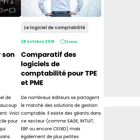
Le logiciel de comptabilité
28 octobre 2018
11 min
 son
Comparatif des
logiciels de
comptabilité pour TPE
et PME
el de
De nombreux éditeurs se partagent
beaucoup
le marché des solutions de gestion
nt. Voici
comptable. Il existe des géants dans
ile pour
ce secteur (comme SAGE, INTUIT,
qui
EBP ou encore CEGID) mais
oins.
également de plus petites