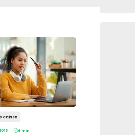
de caisse
2016
6 min