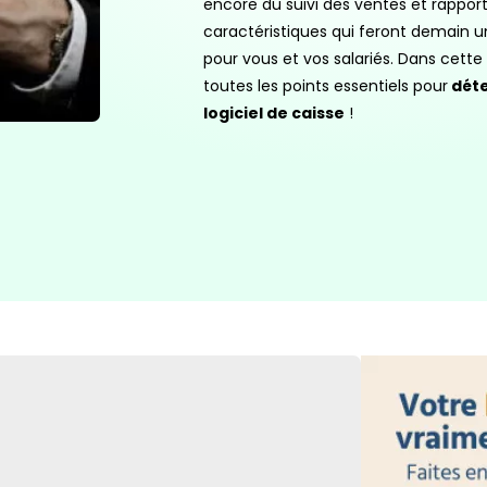
encore du suivi des ventes et rapport
caractéristiques qui feront demain un 
pour vous et vos salariés. Dans cette
toutes les points essentiels pour
déte
logiciel de caisse
!