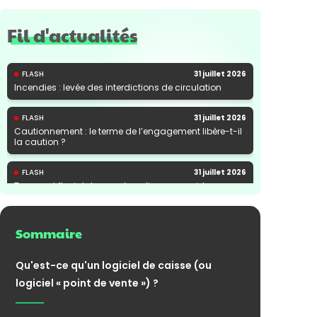
Fil d'actualités
FLASH
31 juillet 2026
Incendies : levée des interdictions de circulation
FLASH
31 juillet 2026
Cautionnement : le terme de l’engagement libère-t-il
la caution ?
FLASH
31 juillet 2026
Transport fluvial de marchandises : une aide
financière bienvenue
Sommaire
Qu'est-ce qu'un logiciel de caisse (ou
logiciel « point de vente ») ?