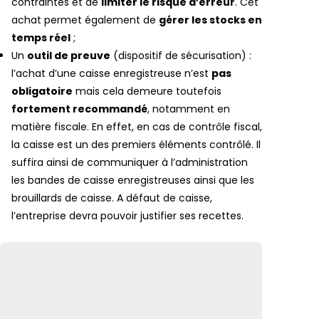
contraintes et de
limiter le risque d’erreur
. Cet
achat permet également de
gérer les stocks en
temps réel
;
Un
outil de preuve
(dispositif de sécurisation) :
l’achat d’une caisse enregistreuse n’est
pas
obligatoire
mais cela demeure toutefois
fortement recommandé
, notamment en
matière fiscale. En effet, en cas de contrôle fiscal,
la caisse est un des premiers éléments contrôlé. Il
suffira ainsi de communiquer à l’administration
les bandes de caisse enregistreuses ainsi que les
brouillards de caisse. A défaut de caisse,
l’entreprise devra pouvoir justifier ses recettes.