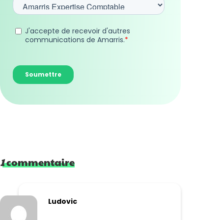
1
commentaire
Ludovic