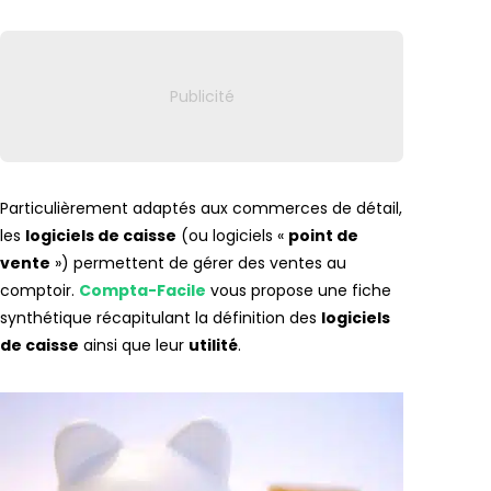
Lien vers
Particulièrement adaptés aux commerces de détail,
les
logiciels de caisse
(ou logiciels «
point de
vente
») permettent de gérer des ventes au
comptoir.
Compta-Facile
vous propose une fiche
synthétique récapitulant la définition des
logiciels
de caisse
ainsi que leur
utilité
.