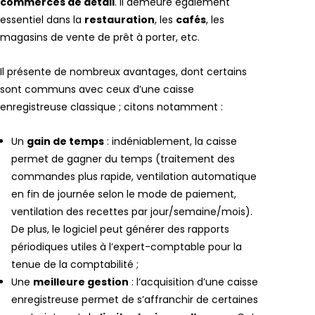
commerces de détail
. Il demeure également
essentiel dans la
restauration
, les
cafés
, les
magasins de vente de prêt à porter, etc.
Il présente de nombreux avantages, dont certains
sont communs avec ceux d’une caisse
enregistreuse classique ; citons notamment :
Un
gain de temps
: indéniablement, la caisse
permet de gagner du temps (traitement des
commandes plus rapide, ventilation automatique
en fin de journée selon le mode de paiement,
ventilation des recettes par jour/semaine/mois).
De plus, le logiciel peut générer des rapports
périodiques utiles à l’expert-comptable pour la
tenue de la comptabilité ;
Une
meilleure gestion
: l’acquisition d’une caisse
enregistreuse permet de s’affranchir de certaines