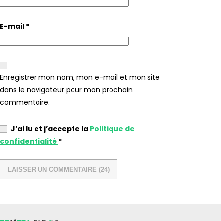
E-mail
*
Enregistrer mon nom, mon e-mail et mon site
dans le navigateur pour mon prochain
commentaire.
J’ai lu et j’accepte la
Politique de
confidentialité
*