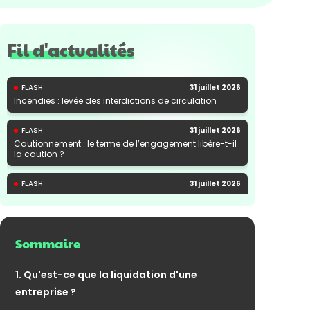
Fil d'actualités
FLASH
31 juillet 2026
Incendies : levée des interdictions de circulation
FLASH
31 juillet 2026
Cautionnement : le terme de l’engagement libère-t-il
la caution ?
FLASH
31 juillet 2026
Transport fluvial de marchandises : une aide
financière bienvenue
Sommaire
1. Qu'est-ce que la liquidation d'une
entreprise ?