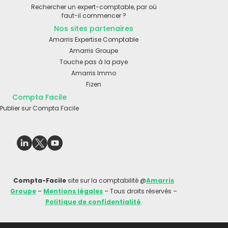
Rechercher un expert-comptable, par où
faut-il commencer ?
Nos sites partenaires
Amarris Expertise Comptable
Amarris Groupe
Touche pas à la paye
Amarris Immo
Fizen
Compta Facile
Publier sur Compta Facile
Compta-Facile
site sur la comptabilité @
Amarris
Groupe
–
Mentions légales
– Tous droits réservés –
Politique de confidentialité
.