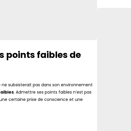
es points faibles de
e ne subsisterait pas dans son environnement
faibles
. Admettre ses points faibles n’est pas
 une certaine prise de conscience et une