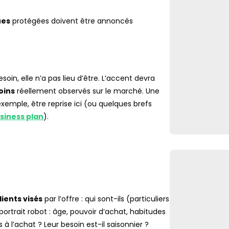
es
protégées doivent être annoncés
esoin, elle n’a pas lieu d’être. L’accent devra
oins
réellement observés sur le marché. Une
mple, être reprise ici (ou quelques brefs
siness plan
).
lients visés
par l’offre : qui sont-ils (particuliers
portrait robot : âge, pouvoir d’achat, habitudes
à l’achat ? Leur besoin est-il saisonnier ?