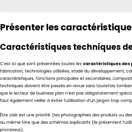
Présenter les caractéristique
Caractéristiques techniques de 
C’est ici que sont présentées toutes les
caractéristiques des 
fabrication, technologies utilisées, stade du développement, ca
caractéristiques, fonctions principales et secondaires, composi
techniques doivent être passés en revue sans toutefois tomber dan
que le lecteur de business plan n’est pas obligatoirement spécia
faut également veiller à éviter l’utilisation d’un jargon trop com
Être clair est une priorité. Des photographies des produits ou de
au même titre que des schémas explicatifs (ils présentent l’util
processus).