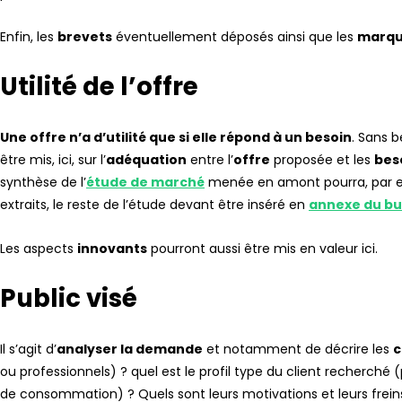
Enfin, les
brevets
éventuellement déposés ainsi que les
marqu
Utilité de l’offre
Une offre n’a d’utilité que si elle répond à un besoin
. Sans b
être mis, ici, sur l’
adéquation
entre l’
offre
proposée et les
bes
synthèse de l’
étude de marché
menée en amont pourra, par exe
extraits, le reste de l’étude devant être inséré en
annexe du bu
Les aspects
innovants
pourront aussi être mis en valeur ici.
Public visé
Il s’agit d’
analyser la demande
et notamment de décrire les
c
ou professionnels) ? quel est le profil type du client recherché (
de consommation) ? Quels sont leurs motivations et leurs freins 