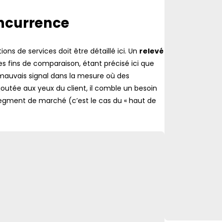
oncurrence
ons de services doit être détaillé ici. Un
relevé
es fins de comparaison, étant précisé ici que
 mauvais signal dans la mesure où des
ajoutée aux yeux du client, il comble un besoin
egment de marché (c’est le cas du « haut de