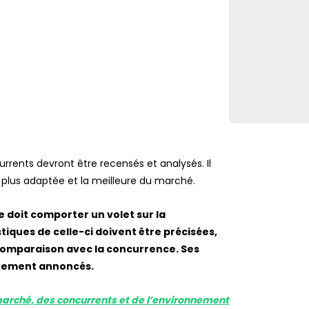
currents devront être recensés et analysés. Il
a plus adaptée et la meilleure du marché.
e doit comporter un volet sur la
stiques de celle-ci doivent être précisées,
a comparaison avec la concurrence. Ses
airement annoncés.
marché, des concurrents et de l’environnement