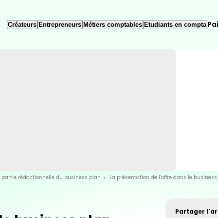
Pa
Créateurs
Entrepreneurs
Métiers comptables
Etudiants en compta
 partie rédactionnelle du business plan
La présentation de l’offre dans le business
Partager l'art