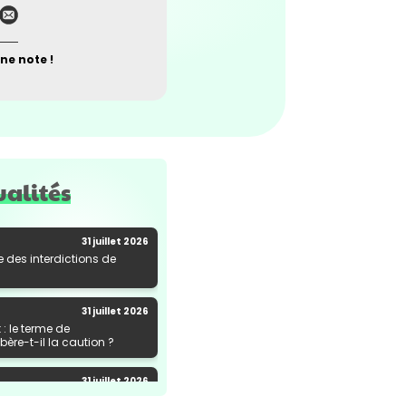
ne note !
ualités
31 juillet 2026
e des interdictions de
31 juillet 2026
: le terme de
ère-t-il la caution ?
31 juillet 2026
al de marchandises : une