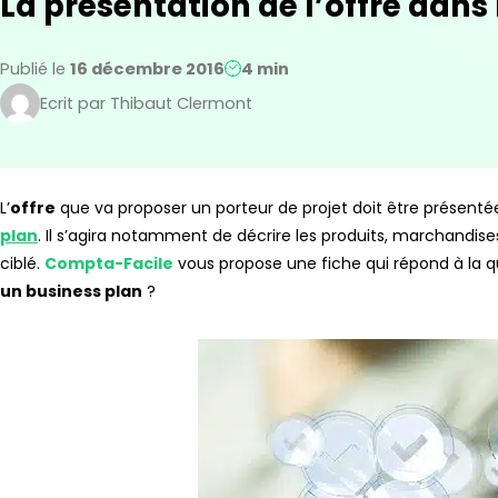
La présentation de l’offre dans
Publié le
16 décembre 2016
4 min
Ecrit par Thibaut Clermont
L’
offre
que va proposer un porteur de projet doit être présenté
plan
. Il s’agira notamment de décrire les produits, marchandise
ciblé.
Compta-Facile
vous propose une fiche qui répond à la
un business plan
?