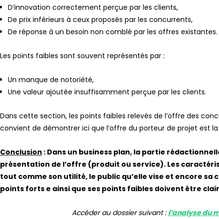
D’innovation correctement perçue par les clients,
De prix inférieurs à ceux proposés par les concurrents,
De réponse à un besoin non comblé par les offres existantes.
Les points faibles sont souvent représentés par :
Un manque de notoriété,
Une valeur ajoutée insuffisamment perçue par les clients.
Dans cette section, les points faibles relevés de l’offre des con
convient de démontrer ici que l’offre du porteur de projet est l
Conclusion
: Dans un business plan, la partie rédactionnell
présentation de l’offre (produit ou service). Les caractéri
tout comme son utilité, le public qu’elle vise et encore s
points forts e ainsi que ses points faibles doivent être cl
Accéder au dossier suivant :
l’analyse du 