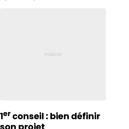
er
1
conseil : bien définir
son projet