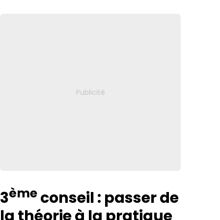
ème
3
conseil : passer de
la théorie à la pratique