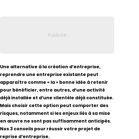
Lien vers
Une alternative à la création d’entreprise,
reprendre une entreprise existante peut
apparaître comme « la » bonne idée à retenir
pour bénéficier, entre autres, d’une activité
déjà installée et d’une clientèle déjà constituée.
Mais choisir cette option peut comporter des
risques, notamment si les enjeux liés à sa mise
en œuvre ne sont pas suffisamment anticipés.
Nos 3 conseils pour réussir votre projet de
reprise d’entreprise.