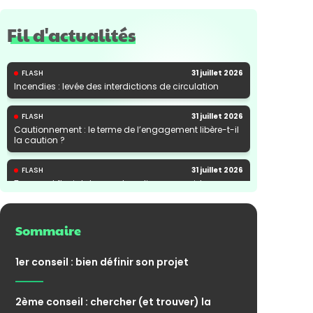
Fil d'actualités
FLASH
31 juillet 2026
Incendies : levée des interdictions de circulation
FLASH
31 juillet 2026
Cautionnement : le terme de l’engagement libère-t-il
la caution ?
FLASH
31 juillet 2026
Transport fluvial de marchandises : une aide
financière bienvenue
Sommaire
1er conseil : bien définir son projet
2ème conseil : chercher (et trouver) la