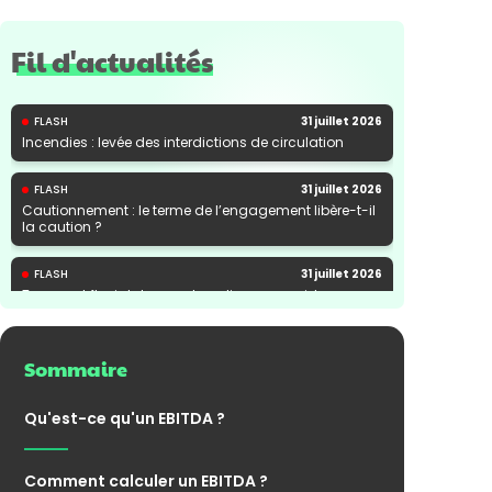
Fil d'actualités
FLASH
31 juillet 2026
Incendies : levée des interdictions de circulation
FLASH
31 juillet 2026
Cautionnement : le terme de l’engagement libère-t-il
la caution ?
FLASH
31 juillet 2026
Transport fluvial de marchandises : une aide
financière bienvenue
Sommaire
Qu'est-ce qu'un EBITDA ?
Comment calculer un EBITDA ?