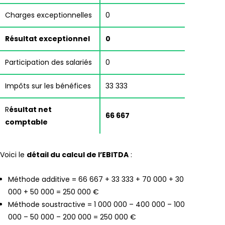
Charges exceptionnelles
0
Résultat exceptionnel
0
Participation des salariés
0
Impôts sur les bénéfices
33 333
R
ésultat net
66 667
comptable
Voici le
détail du calcul de l’EBITDA
:
Méthode additive = 66 667 + 33 333 + 70 000 + 30
000 + 50 000 = 250 000 €
Méthode soustractive = 1 000 000 – 400 000 – 100
000 – 50 000 – 200 000 = 250 000 €