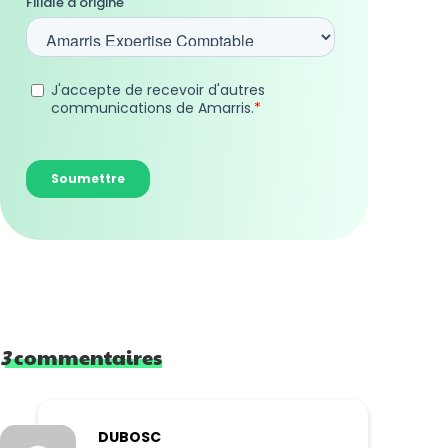
3
commentaires
DUBOSC