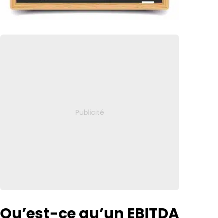
Qu’est-ce qu’un EBITDA