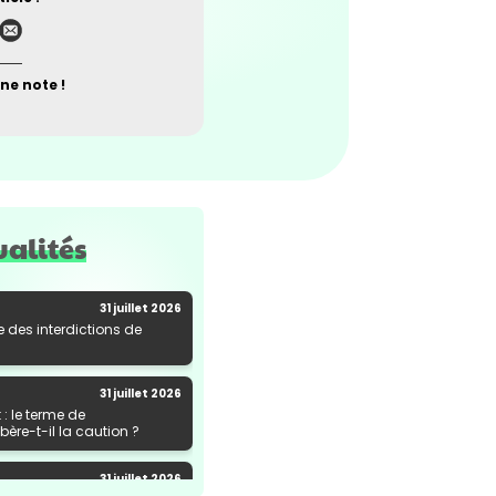
ne note !
ualités
31 juillet 2026
e des interdictions de
31 juillet 2026
: le terme de
ère-t-il la caution ?
31 juillet 2026