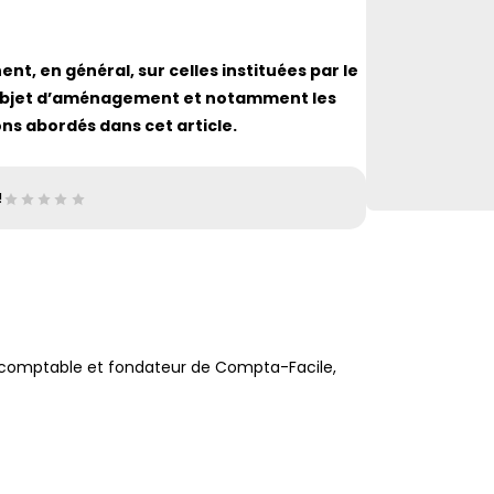
ent, en général, sur celles instituées par le
’objet d’aménagement et notamment les
ns abordés dans cet article.
!
e-comptable et fondateur de Compta-Facile,