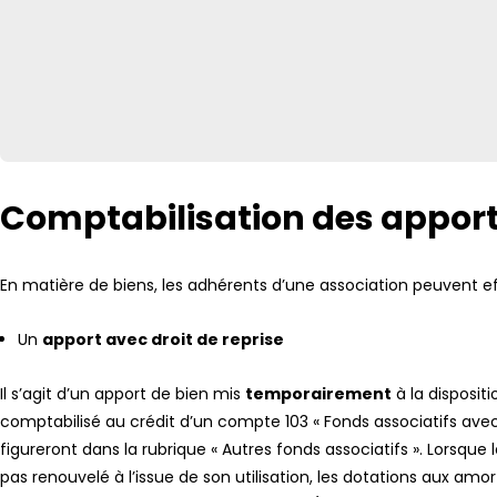
Comptabilisation des appor
En matière de biens, les adhérents d’une association peuvent ef
Un
apport avec droit de reprise
Il s’agit d’un apport de bien mis
temporairement
à la dispositi
comptabilisé au crédit d’un compte 103 « Fonds associatifs avec dr
figureront dans la rubrique « Autres fonds associatifs ». Lorsque
pas renouvelé à l’issue de son utilisation, les dotations aux am