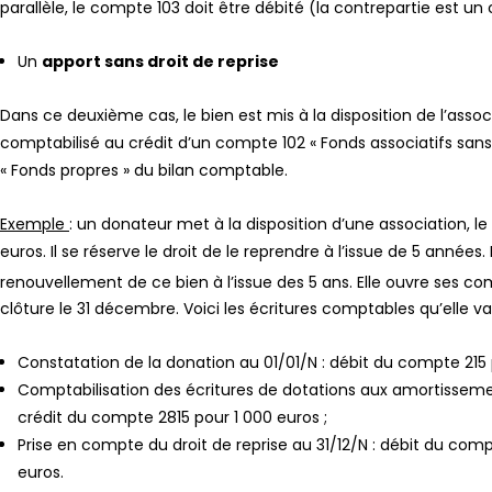
parallèle, le compte 103 doit être débité (la contrepartie est un
Un
apport sans droit de reprise
Dans ce deuxième cas, le bien est mis à la disposition de l’ass
comptabilisé au crédit d’un compte 102 « Fonds associatifs sans dr
« Fonds propres » du bilan comptable.
Exemple
: un donateur met à la disposition d’une association, le
euros. Il se réserve le droit de le reprendre à l’issue de 5 années
renouvellement de ce bien à l’issue des 5 ans. Elle ouvre ses com
clôture le 31 décembre. Voici les écritures comptables qu’elle va
Constatation de la donation au 01/01/N : débit du compte 215 
Comptabilisation des écritures de dotations aux amortissemen
crédit du compte 2815 pour 1 000 euros ;
Prise en compte du droit de reprise au 31/12/N : débit du com
euros.