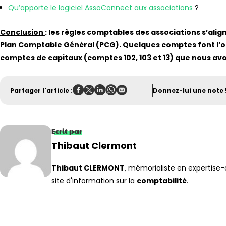
Qu’apporte le logiciel AssoConnect aux associations
?
Conclusion
: les règles comptables des associations s’align
Plan Comptable Général (PCG). Quelques comptes font l
comptes de capitaux (comptes 102, 103 et 13) que nous avo
Partager l'article :
Donnez-lui une note 
Ecrit par
Thibaut Clermont
Thibaut CLERMONT
, mémorialiste en expertis
site d'information sur la
comptabilité
.