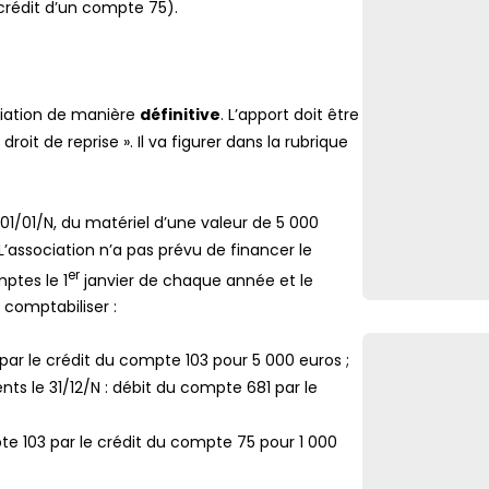
 crédit d’un compte 75).
ociation de manière
définitive
. L’apport doit être
oit de reprise ». Il va figurer dans la rubrique
 01/01/N, du matériel d’une valeur de 5 000
. L’association n’a pas prévu de financer le
er
ptes le 1
janvier de chaque année et le
 comptabiliser :
par le crédit du compte 103 pour 5 000 euros ;
ts le 31/12/N : débit du compte 681 par le
pte 103 par le crédit du compte 75 pour 1 000