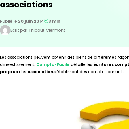
associations
Publié le
20 juin 2014
3 min
Ecrit par Thibaut Clermont
Les associations peuvent obtenir des biens de différentes faço
d’investissement.
Compta-Facile
détaille les
écritures comp
propres
des
associations
établissant des comptes annuels.