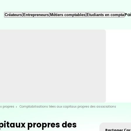
Pa
Créateurs
Entrepreneurs
Métiers comptables
Etudiants en compta
x propres
Comptabilisations liées aux capitaux propres des associations
pitaux propres des
Partager l'art