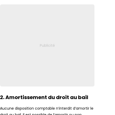
2. Amortissement du droit au bail
Aucune disposition comptable n’interdit d’amortir le
droit au bail. Il est possible de l’amortir ou non.