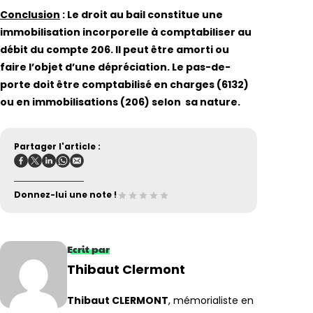
Conclusion
: Le droit au bail constitue une
immobilisation incorporelle à comptabiliser au
débit du compte 206. Il peut être amorti ou
faire l’objet d’une dépréciation. Le pas-de-
porte doit être comptabilisé en charges (6132)
ou en immobilisations (206) selon sa nature.
Partager l'article :
Donnez-lui une note !
Ecrit par
Thibaut Clermont
Thibaut CLERMONT
, mémorialiste en