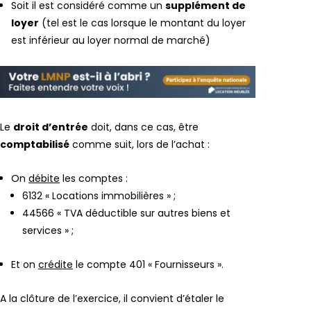
Soit il est considéré comme un
supplément de
loyer
(tel est le cas lorsque le montant du loyer
est inférieur au loyer normal de marché)
Le
droit d’entrée
doit, dans ce cas, être
comptabilisé
comme suit, lors de l’achat :
On
débite
les comptes :
6132 « Locations immobilières » ;
44566 « TVA déductible sur autres biens et
services » ;
Et on
crédite
le compte 401 « Fournisseurs ».
A la clôture de l’exercice, il convient d’étaler le