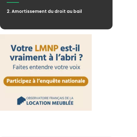
2. Amortissement du droit au bail
Lien vers