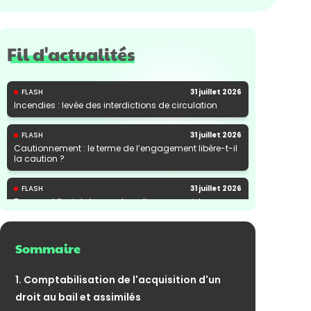
Fil d'actualités
FLASH
31 juillet 2026
Incendies : levée des interdictions de circulation
FLASH
31 juillet 2026
Cautionnement : le terme de l’engagement libère-t-il
la caution ?
FLASH
31 juillet 2026
Transport fluvial de marchandises : une aide
financière bienvenue
Sommaire
1. Comptabilisation de l'acquisition d'un
droit au bail et assimilés