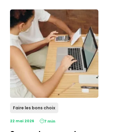
Faire les bons choix
22 mai 2026
7 min