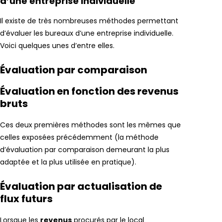
d’une entreprise individuelle
Il existe de très nombreuses méthodes permettant
d’évaluer les bureaux d’une entreprise individuelle.
Voici quelques unes d’entre elles.
Évaluation par comparaison
Évaluation en fonction des revenus
bruts
Ces deux premières méthodes sont les mêmes que
celles exposées précédemment (la méthode
d’évaluation par comparaison demeurant la plus
adaptée et la plus utilisée en pratique).
Évaluation par actualisation de
flux futurs
Lorsque les
revenus
procurés par le local