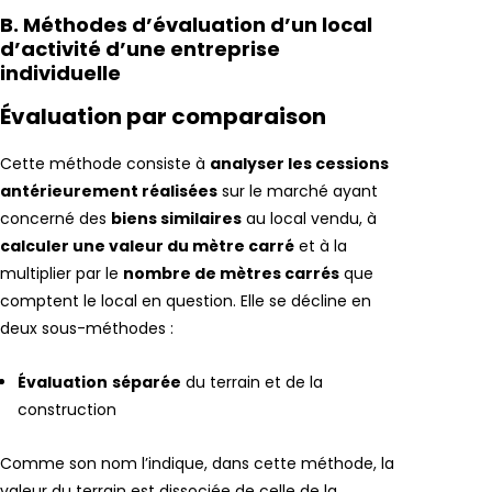
B. Méthodes d’évaluation d’un local
d’activité d’une entreprise
individuelle
Évaluation par comparaison
Cette méthode consiste à
analyser les cessions
antérieurement réalisées
sur le marché ayant
concerné des
biens similaires
au local vendu, à
calculer une valeur du mètre carré
et à la
multiplier par le
nombre de mètres carrés
que
comptent le local en question. Elle se décline en
deux sous-méthodes :
Évaluation
séparée
du terrain et de la
construction
Comme son nom l’indique, dans cette méthode, la
valeur du terrain est dissociée de celle de la