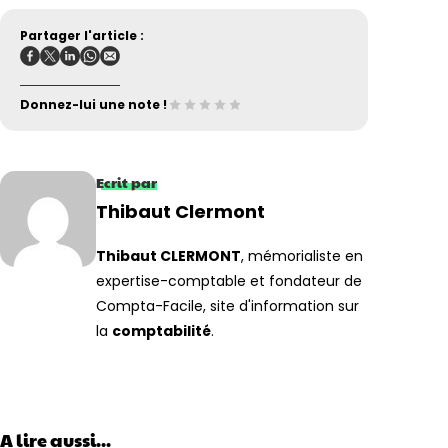
Partager l'article :
Donnez-lui une note !
Ecrit par
Thibaut Clermont
Thibaut CLERMONT
, mémorialiste en
expertise-comptable et fondateur de
Compta-Facile, site d'information sur
la
comptabilité
.
A lire aussi...