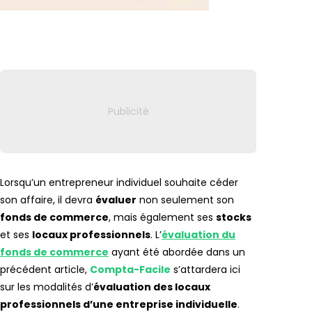
Lien vers
Lorsqu’un entrepreneur individuel souhaite céder
son affaire, il devra
évaluer
non seulement son
fonds de commerce
, mais également ses
stocks
et ses
locaux professionnels
. L’
évaluation du
fonds de commerce
ayant été abordée dans un
précédent article,
Compta-Facile
s’attardera ici
sur les modalités d’
évaluation des locaux
professionnels d’une entreprise individuelle
.