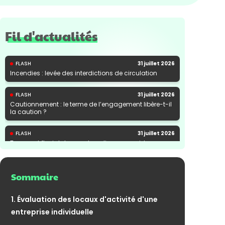
Fil d'actualités
FLASH
31 juillet 2026
Incendies : levée des interdictions de circulation
FLASH
31 juillet 2026
Cautionnement : le terme de l’engagement libère-t-il
la caution ?
FLASH
31 juillet 2026
Transport fluvial de marchandises : une aide
financière bienvenue
Sommaire
1. Évaluation des locaux d'activité d'une
entreprise individuelle