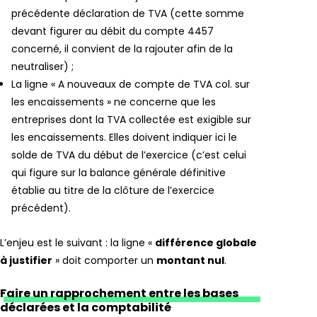
précédente déclaration de TVA (cette somme
devant figurer au débit du compte 4457
concerné, il convient de la rajouter afin de la
neutraliser) ;
La ligne « A nouveaux de compte de TVA col. sur
les encaissements » ne concerne que les
entreprises dont la TVA collectée est exigible sur
les encaissements. Elles doivent indiquer ici le
solde de TVA du début de l’exercice (c’est celui
qui figure sur la balance générale définitive
établie au titre de la clôture de l’exercice
précédent).
L’enjeu est le suivant : la ligne «
différence globale
à justifier
» doit comporter un
montant nul
.
Faire un rapprochement entre les bases
déclarées et la comptabilité