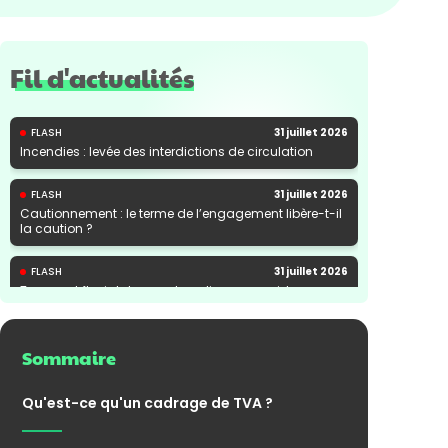
Fil d'actualités
FLASH
31 juillet 2026
Incendies : levée des interdictions de circulation
FLASH
31 juillet 2026
Cautionnement : le terme de l’engagement libère-t-il
la caution ?
FLASH
31 juillet 2026
Transport fluvial de marchandises : une aide
financière bienvenue
Sommaire
Qu'est-ce qu'un cadrage de TVA ?