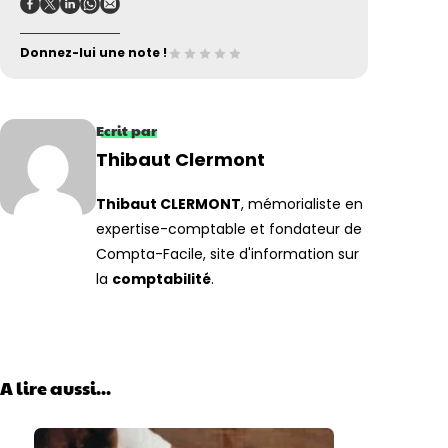
Donnez-lui une note !
Ecrit par
Thibaut Clermont
Thibaut CLERMONT
, mémorialiste en
expertise-comptable et fondateur de
Compta-Facile, site d'information sur
la
comptabilité
.
A lire aussi...