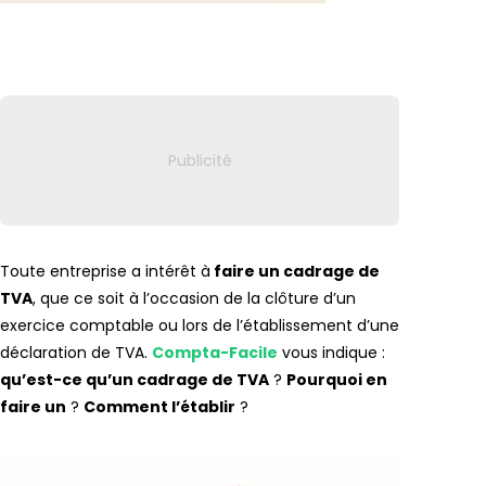
Lien vers
Toute entreprise a intérêt à
faire un cadrage de
TVA
, que ce soit à l’occasion de la clôture d’un
exercice comptable ou lors de l’établissement d’une
déclaration de TVA.
Compta-Facile
vous indique :
qu’est-ce qu’un cadrage de TVA
?
Pourquoi en
faire un
?
Comment l’établir
?