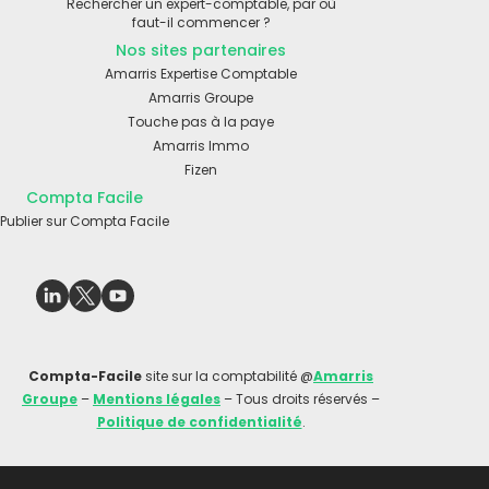
Rechercher un expert-comptable, par où
faut-il commencer ?
Nos sites partenaires
Amarris Expertise Comptable
Amarris Groupe
Touche pas à la paye
Amarris Immo
Fizen
Compta Facile
Publier sur Compta Facile
Compta-Facile
site sur la comptabilité @
Amarris
Groupe
–
Mentions légales
– Tous droits réservés –
Politique de confidentialité
.