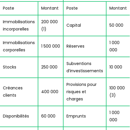
Poste
Montant
Poste
Montant
Immobilisations
200 000
Capital
50 000
incorporelles
(1)
Immobilisations
1 000
1 500 000
Réserves
corporelles
000
Subventions
Stocks
250 000
10 000
d’investissements
Provisions pour
Créances
100 000
400 000
risques et
clients
(3)
charges
1 000
Disponibilités
60 000
Emprunts
000