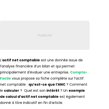
Lien vers
L’
actif net comptable
est une donnée issue de
l’analyse financière d’un bilan et qui permet
principalement d’évaluer une entreprise.
Compta-
Facile
vous propose sa fiche complète sur l’actif
net comptable :
qu’est-ce que l’ANC
? Comment
le
calculer
? Quel est son
intérêt
? Un
exemple
de calcul d’actif net comptable
est également
donné à titre indicatif en fin d’article.