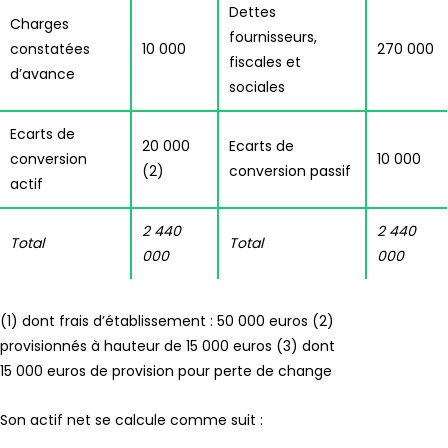
Dettes
Charges
fournisseurs,
constatées
10 000
270 000
fiscales et
d’avance
sociales
Ecarts de
20 000
Ecarts de
conversion
10 000
(2)
conversion passif
actif
2 440
2 440
Total
Total
000
000
(1) dont frais d’établissement : 50 000 euros (2)
provisionnés à hauteur de 15 000 euros (3) dont
15 000 euros de provision pour perte de change
Son actif net se calcule comme suit :