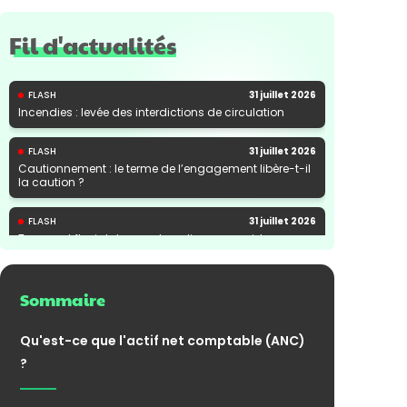
Fil d'actualités
FLASH
31 juillet 2026
Incendies : levée des interdictions de circulation
FLASH
31 juillet 2026
Cautionnement : le terme de l’engagement libère-t-il
la caution ?
FLASH
31 juillet 2026
Transport fluvial de marchandises : une aide
financière bienvenue
Sommaire
Qu'est-ce que l'actif net comptable (ANC)
?