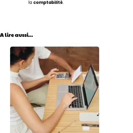
la
comptabilité
.
A lire aussi...