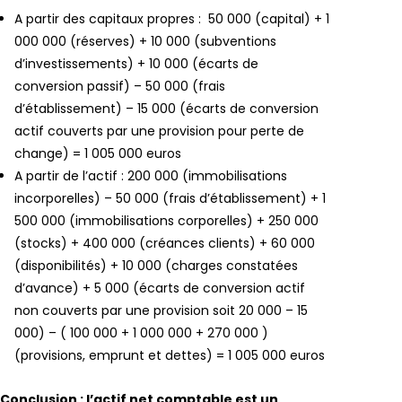
A partir des capitaux propres : 50 000 (capital) + 1
000 000 (réserves) + 10 000 (subventions
d’investissements) + 10 000 (écarts de
conversion passif) – 50 000 (frais
d’établissement) – 15 000 (écarts de conversion
actif couverts par une provision pour perte de
change) = 1 005 000 euros
A partir de l’actif : 200 000 (immobilisations
incorporelles) – 50 000 (frais d’établissement) + 1
500 000 (immobilisations corporelles) + 250 000
(stocks) + 400 000 (créances clients) + 60 000
(disponibilités) + 10 000 (charges constatées
d’avance) + 5 000 (écarts de conversion actif
non couverts par une provision soit 20 000 – 15
000) – ( 100 000 + 1 000 000 + 270 000 )
(provisions, emprunt et dettes) = 1 005 000 euros
Conclusion
: l’actif net comptable est un