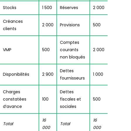
Stocks
1 500
Réserves
2 000
Créances
2 000
Provisions
500
clients
Comptes
VMP
500
courants
2 000
non bloqués
Dettes
Disponibilités
2 900
1 000
fournisseurs
Charges
Dettes
constatées
100
fiscales et
500
d’avance
sociales
16
16
Total
Total
000
000