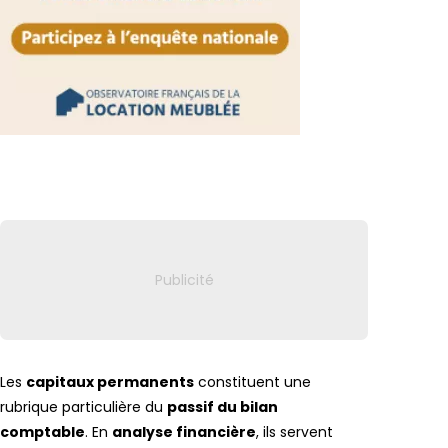
Lien vers
Les
capitaux permanents
constituent une
rubrique particulière du
passif du bilan
comptable
. En
analyse financière
, ils servent