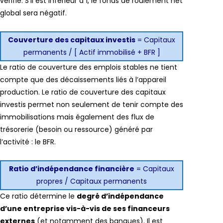
vérifié. S’il est inférieur à 1, le fonds de roulement net
global sera négatif.
Couverture des capitaux investis
= Capitaux
permanents / [ Actif immobilisé + BFR ]
Le ratio de couverture des emplois stables ne tient
compte que des décaissements liés à l’appareil
production. Le ratio de couverture des capitaux
investis permet non seulement de tenir compte des
immobilisations mais également des flux de
trésorerie (besoin ou ressource) généré par
l’activité : le BFR.
Ratio d’indépendance financière
= Capitaux
propres / Capitaux permanents
Ce ratio détermine le
degré d’indépendance
d’une entreprise vis-à-vis de ses financeurs
externes
(et notamment des banques). Il est