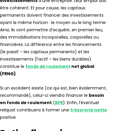
investissements
d’une entreprise. Leur emploi doit
être cohérent. Et pour cause, les capitaux
permanents doivent financer des investissements
ayant le même horizon : le moyen ou le long terme.
Ainsi, ils vont permettre d’acquérir, en premier lieu,
des immobilisations incorporelles, corporelles ou
financières. La différence entre les financements
(le passif – les capitaux permanents) et les
investissements (l’actif – les biens durables)
constitue le
fonds de roulement
net global
(FRNG)
.
Si un excédent existe (ce qui est, bien évidemment,
recommandé), celui-ci viendra financer le
besoin
en fonds de roulement
(
BFR
). Enfin, l’éventuel
reliquat contribuera à former une
trésorerie nette
positive.