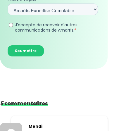
5
commentaires
Mehdi