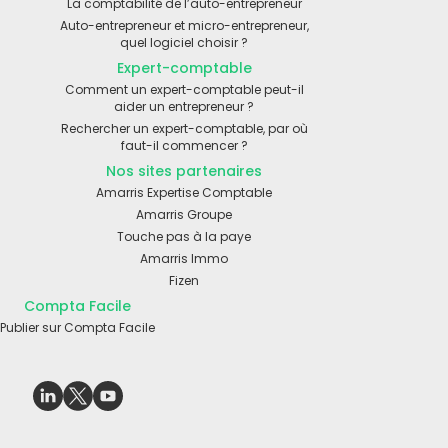
La comptabilité de l’auto-entrepreneur
Auto-entrepreneur et micro-entrepreneur,
quel logiciel choisir ?
Expert-comptable
Comment un expert-comptable peut-il
aider un entrepreneur ?
Rechercher un expert-comptable, par où
faut-il commencer ?
Nos sites partenaires
Amarris Expertise Comptable
Amarris Groupe
Touche pas à la paye
Amarris Immo
Fizen
Compta Facile
Publier sur Compta Facile