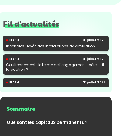
Fil d'actualités
FLASH
31 juillet 2026
Incendies : levée des interdictions de circulation
FLASH
31 juillet 2026
Cautionnement : le terme de l’engagement libère-t-il
la caution ?
FLASH
31 juillet 2026
Transport fluvial de marchandises : une aide
financière bienvenue
Sommaire
Que sont les capitaux permanents ?