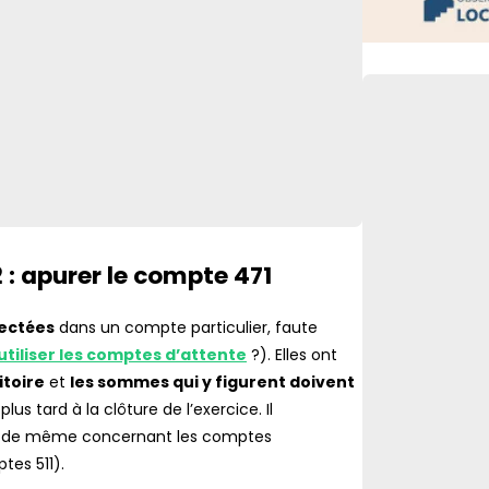
Lien vers
 : apurer le compte 471
fectées
dans un compte particulier, faute
iliser les comptes d’attente
?). Elles ont
itoire
et
les sommes qui y figurent doivent
us tard à la clôture de l’exercice. Il
 est de même concernant les comptes
tes 511).