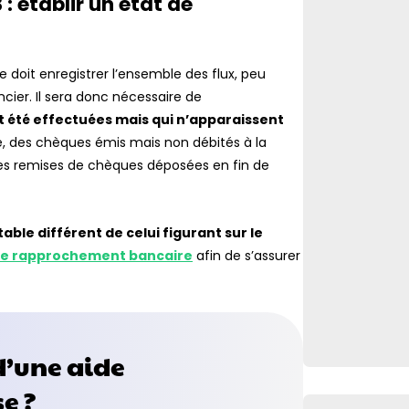
: établir un état de
lle doit enregistrer l’ensemble des flux, peu
ncier. Il sera donc nécessaire de
t été effectuées mais qui n’apparaissent
le, des chèques émis mais non débités à la
 des remises de chèques déposées en fin de
ble différent de celui figurant sur le
de rapprochement bancaire
afin de s’assurer
d’une aide
e ?