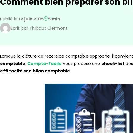
Comment bien préparer son bi
Publié le
12 juin 2015
5 min
Ecrit par Thibaut Clermont
Lorsque la clôture de l’exercice comptable approche, il convien
comptable
.
Compta-Facile
vous propose une
check-list
de
efficacité son bilan comptable
.