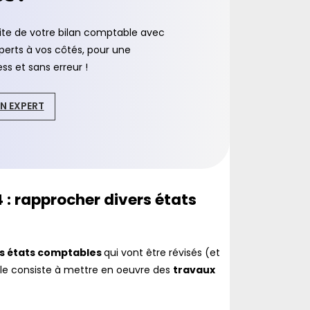
site de votre bilan comptable avec
perts à vos côtés, pour une
ss et sans erreur !
N EXPERT
 : rapprocher divers états
es états comptables
qui vont être révisés (et
Elle consiste à mettre en oeuvre des
travaux