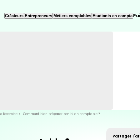
Pa
Créateurs
Entrepreneurs
Métiers comptables
Etudiants en compta
e l'exercice
Comment bien préparer son bilan comptable ?
Partager l'art