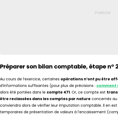
Préparer son bilan comptable, étape n° 2
Au cours de l’exercice, certaines
opérations n’ont pu être af
d’informations suffisantes (pour plus de précisions :
comment ut
alors été portées dans le
compte 471
. Or, ce compte est
trans
être reclassées dans les comptes par nature
concernés au pl
conviendra alors de vérifier leur imputation comptable. Il en
temporaires de présentation de valeurs à l’encaissement (comp