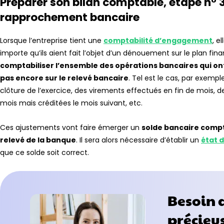
Préparer son bilan comptable, étape n° 3 
rapprochement bancaire
Lorsque l’entreprise tient une
comptabilité d’engagement
, e
importe qu’ils aient fait l’objet d’un dénouement sur le plan fina
comptabiliser l’ensemble des opérations bancaires qui on
pas encore sur le relevé bancaire
. Tel est le cas, par exemp
clôture de l’exercice, des virements effectués en fin de mois,
mois mais créditées le mois suivant, etc.
Ces ajustements vont faire émerger un
solde bancaire compta
relevé de la banque
. Il sera alors nécessaire d’établir un
état 
que ce solde soit correct.
Besoin 
précieus