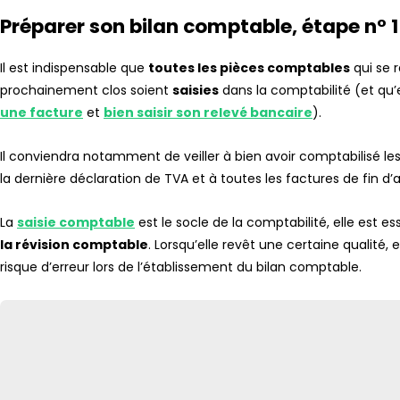
Préparer son bilan comptable, étape n° 1 : 
Il est indispensable que
toutes les pièces comptables
qui se 
prochainement clos soient
saisies
dans la comptabilité (et qu’
une facture
et
bien saisir son relevé bancaire
).
Il conviendra notamment de veiller à bien avoir comptabilisé les 
la dernière déclaration de TVA et à toutes les factures de fin d’
La
saisie comptable
est le socle de la comptabilité, elle est es
la révision comptable
. Lorsqu’elle revêt une certaine qualité,
risque d’erreur lors de l’établissement du bilan comptable.