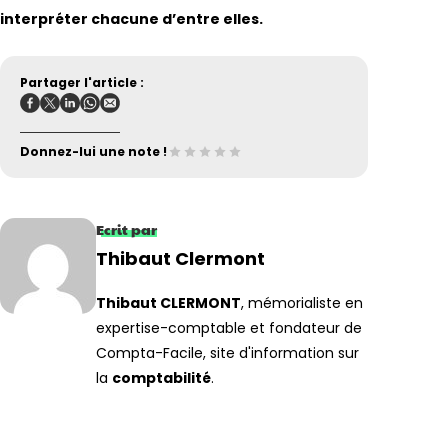
interpréter chacune d’entre elles.
Partager l'article :
Donnez-lui une note !
Ecrit par
Thibaut Clermont
Thibaut CLERMONT
, mémorialiste en
expertise-comptable et fondateur de
Compta-Facile, site d'information sur
la
comptabilité
.