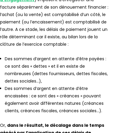
facture séparément de son dénouement financier :
l’achat (ou la vente) est comptabilisé d’un côté, le
paiement (ou l’encaissement) est comptabilisé de
l’autre. A ce stade, les délais de paiement jouent un
rôle déterminant car il existe, au bilan lors de la
clôture de l’exercice comptable :
Des sommes d’argent en attente d’être payées :
ce sont des « dettes » et il en existe de
nombreuses (dettes fournisseurs, dettes fiscales,
dettes sociales…),
Des sommes d’argent en attente d’être
encaissées : ce sont des « créances » pouvant
également avoir différentes natures (créances
clients, créances fiscales, créances sociales…).
Or,
dans le résultat, le décalage dans le temps
généré par l’application de ces délais de