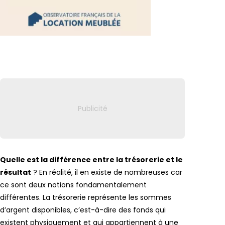
Lien vers
Quelle est la différence entre la trésorerie et le
résultat
? En réalité, il en existe de nombreuses car
ce sont deux notions fondamentalement
différentes. La trésorerie représente les sommes
d’argent disponibles, c’est-à-dire des fonds qui
existent physiquement et qui appartiennent à une