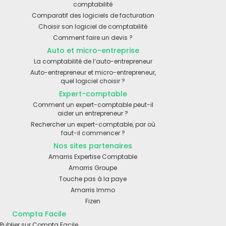
comptabilité
Comparatif des logiciels de facturation
Choisir son logiciel de comptabilité
Comment faire un devis ?
Auto et micro-entreprise
La comptabilité de l’auto-entrepreneur
Auto-entrepreneur et micro-entrepreneur,
quel logiciel choisir ?
Expert-comptable
Comment un expert-comptable peut-il
aider un entrepreneur ?
Rechercher un expert-comptable, par où
faut-il commencer ?
Nos sites partenaires
Amarris Expertise Comptable
Amarris Groupe
Touche pas à la paye
Amarris Immo
Fizen
Compta Facile
Publier sur Compta Facile