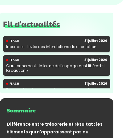
Fil d'actualités
FLASH
31 juillet 2026
Incendies : levée des interdictions de circulation
FLASH
31 juillet 2026
Cautionnement : le terme de l’engagement libère-t-il
la caution ?
FLASH
31 juillet 2026
Transport fluvial de marchandises : une aide
financière bienvenue
Sommaire
Différence entre trésorerie et résultat : les
éléments qui n'apparaissent pas au