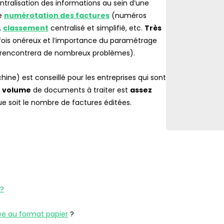
entralisation des informations au sein d’une
de
numérotation des factures
(numéros
,
classement
centralisé et simplifié, etc.
Très
rfois onéreux et l’importance du paramétrage
se rencontrera de nombreux problèmes).
chine) est conseillé pour les entreprises qui sont
e
volume
de documents à traiter est
assez
e soit le nombre de factures éditées.
 ?
ée au format papier
?