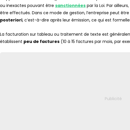
ou inexactes pouvant être
sanctionnées
par la Loi. Par ailleu
être effectués. Dans ce mode de gestion, l’entreprise peut êtr
posteriori
, c’est-à-dire après leur émission, ce qui est formel
La facturation sur tableau ou traitement de texte est généra
établissent
peu de factures
(10 à 15 factures par mois, par ex