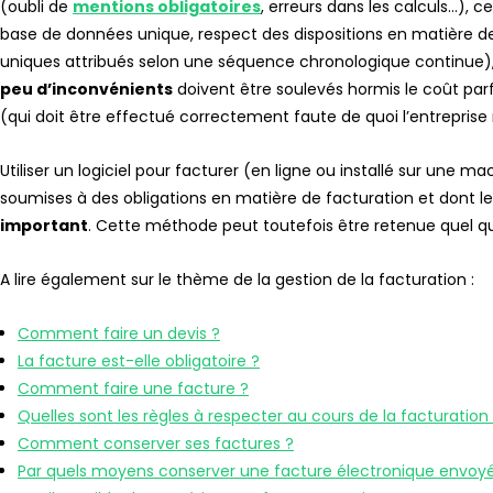
(oubli de
mentions obligatoires
, erreurs dans les calculs…), c
base de données unique, respect des dispositions en matière 
uniques attribués selon une séquence chronologique continue)
peu d’inconvénients
doivent être soulevés hormis le coût pa
(qui doit être effectué correctement faute de quoi l’entrepri
Utiliser un logiciel pour facturer (en ligne ou installé sur une ma
soumises à des obligations en matière de facturation et dont l
important
. Cette méthode peut toutefois être retenue quel qu
A lire également sur le thème de la gestion de la facturation :
Comment faire un devis ?
La facture est-elle obligatoire ?
Comment faire une facture ?
Quelles sont les règles à respecter au cours de la facturation
Comment conserver ses factures ?
Par quels moyens conserver une facture électronique envoy