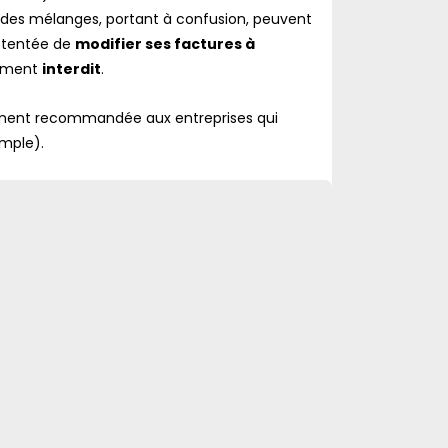
rs, des mélanges, portant à confusion, peuvent
e tentée de
modifier ses factures à
lement
interdit
.
lement recommandée aux entreprises qui
emple).