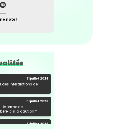
ne note !
ualités
31 juillet 2026
e des interdictions de
31 juillet 2026
: le terme de
ère-t-il la caution ?
31 juillet 2026
al de marchandises : une