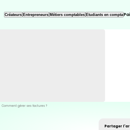
Pa
Créateurs
Entrepreneurs
Métiers comptables
Etudiants en compta
Comment gérer ses factures ?
Partager l'art