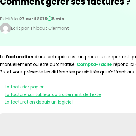
Comment gérer ses factures ?
Publié le
27 avril 2018
5 min
Ecrit par Thibaut Clermont
La
facturation
d’une entreprise est un processus important qui
manuellement ou être automatisé.
Compta-Facile
répond ici 
? »
et vous présente les différentes possibilités qui s’offrent aux
Le facturier papier
La facture sur tableur ou traitement de texte
La facturation depuis un logiciel