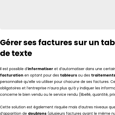
Gérer ses factures sur un ta
de texte
Il est possible d’
informatiser
et d’automatiser dans une certai
facturation
en optant pour des
tableurs
ou des
traitements
personnalisé qu’elle va utiliser pour chacune de ses factures. 
obligatoires et l’entreprise n’aura plus qu’à y indiquer les informa
concerne le bien vendu ou le service rendu (libellé, quantité, prix
Cette solution est également risquée mais d’autres niveaux que la
d’apparition de
doublons
(plusieurs factures ayant le même nu