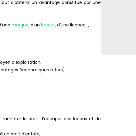
but d’obtenir un avantage constitué par une
 d’une
marque
, d’un
brevet
, d’une licence…,
oyen d’exploitation,
avantages économiques futurs).
r racheter le droit d’occuper des locaux et de
à un droit d’entrée,