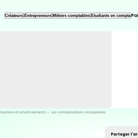
Pa
Créateurs
Entrepreneurs
Métiers comptables
Etudiants en compta
lisations et amortissements
Les immobilisations incorporelles
Partager l'art