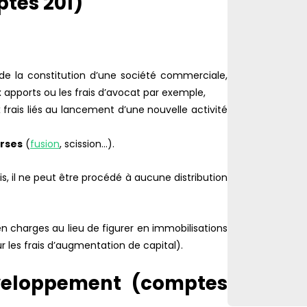
ptes 201)
rs de la constitution d’une société commerciale,
 apports ou les frais d’avocat par exemple,
 frais liés au lancement d’une nouvelle activité
erses
(
fusion
, scission…).
s, il ne peut être procédé à aucune distribution
n charges au lieu de figurer en immobilisations
ur les frais d’augmentation de capital).
éveloppement (comptes