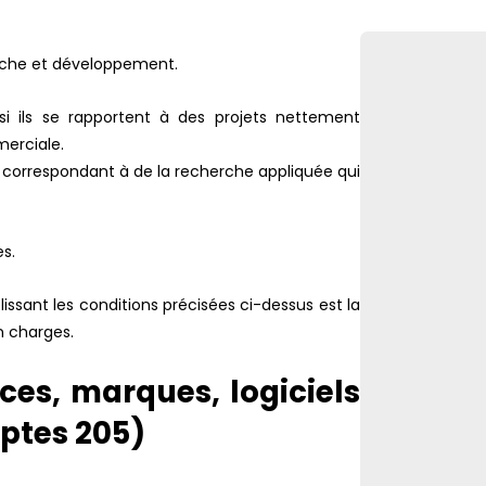
herche et développement.
si ils se rapportent à des projets nettement
merciale.
s correspondant à de la recherche appliquée qui
s.
ssant les conditions précisées ci-dessus est la
en charges.
ces, marques, logiciels
mptes 205)