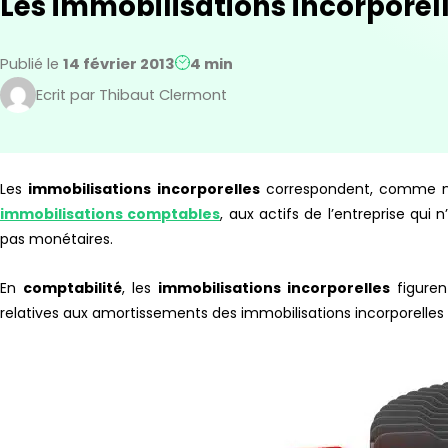
Les immobilisations incorporel
Publié le
14 février 2013
4 min
Ecrit par Thibaut Clermont
Les
immobilisations incorporelles
correspondent, comme nou
immobilisations comptables
, aux actifs de l’entreprise qui
pas monétaires.
En
comptabilité
, les
immobilisations incorporelles
figure
relatives aux amortissements des immobilisations incorporelles 