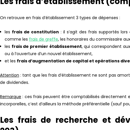
Les frais d’établissement (com
On retrouve en frais d’établissement 3 types de dépenses :
les
frais de constitution
: il s’agit des frais supportés lo
comme les
frais de greffe
, les honoraires du commissaire aux
les
frais de premier établissement
, qui correspondent aux
ou à l’ouverture d’un nouvel établissement,
et les
frais d’augmentation de capital et opérations div
Attention
: tant que les frais d’établissement ne sont pas amorti
de dividendes
.
Remarque
: ces frais peuvent être comptabilisés directement e
incorporelles, c’est d’ailleurs la méthode préférentielle (sauf po
Les frais de recherche et d