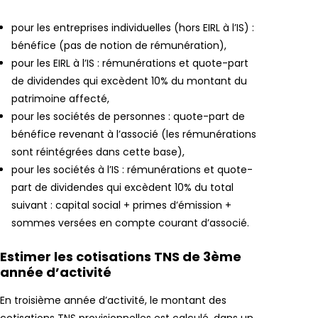
pour les entreprises individuelles (hors EIRL à l’IS) :
bénéfice (pas de notion de rémunération),
pour les EIRL à l’IS : rémunérations et quote-part
de dividendes qui excèdent 10% du montant du
patrimoine affecté,
pour les sociétés de personnes : quote-part de
bénéfice revenant à l’associé (les rémunérations
sont réintégrées dans cette base),
pour les sociétés à l’IS : rémunérations et quote-
part de dividendes qui excèdent 10% du total
suivant : capital social + primes d’émission +
sommes versées en compte courant d’associé.
Estimer les cotisations TNS de 3ème
année d’activité
En troisième année d’activité, le montant des
cotisations TNS provisionnelles est calculé, dans un