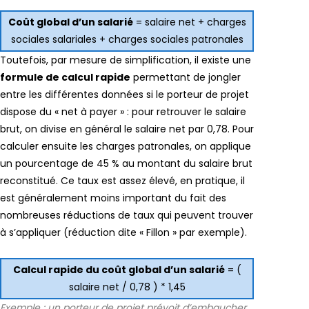
Coût global d’un salarié
= salaire net + charges
sociales salariales + charges sociales patronales
Toutefois, par mesure de simplification, il existe une
formule de calcul rapide
permettant de jongler
entre les différentes données si le porteur de projet
dispose du « net à payer » : pour retrouver le salaire
brut, on divise en général le salaire net par 0,78. Pour
calculer ensuite les charges patronales, on applique
un pourcentage de 45 % au montant du salaire brut
reconstitué. Ce taux est assez élevé, en pratique, il
est généralement moins important du fait des
nombreuses réductions de taux qui peuvent trouver
à s’appliquer (réduction dite « Fillon » par exemple).
Calcul rapide du coût global d’un salarié
= (
salaire net / 0,78 ) * 1,45
Exemple
: un porteur de projet prévoit d’embaucher