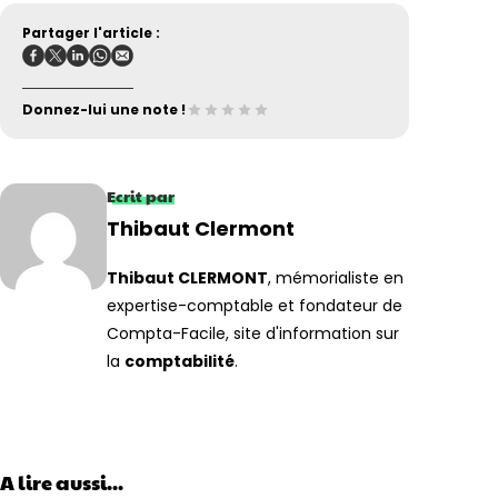
Partager l'article :
Donnez-lui une note !
Ecrit par
Thibaut Clermont
Thibaut CLERMONT
, mémorialiste en
expertise-comptable et fondateur de
Compta-Facile, site d'information sur
la
comptabilité
.
A lire aussi...