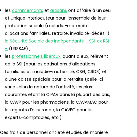
les
commerçants
et
artisans
ont affaire à un seul
et unique interlocuteur pour l’ensemble de leur
protection sociale (maladie-maternité,
allocations familiales, retraite, invalidité-décès…) :
la Sécurité Sociale des Indépendants – SSI, ex RSI
–
(URSSAF) ;
les
professionnels libéraux
, quant à eux, relèvent
de la SSI (pour les cotisations d’allocations
familiales et maladie-maternité, CSG, CRDS) et
d’une caisse spéciale pour la retraite (celle-ci
varie selon la nature de l’activité, les plus
courantes étant la CIPAV dans la plupart des cas,
la CAVP pour les pharmaciens, la CAVAMAC pour
les agents d’assurance, la CAVEC pour les
experts-comptables, etc.)
Ces frais de personnel ont été étudiés de manière