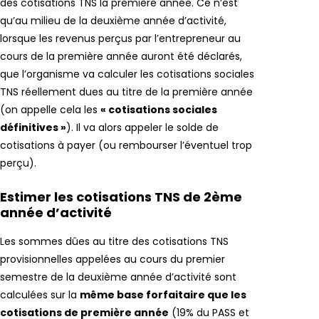
des cotisations TNS la première année. Ce n’est
qu’au milieu de la deuxième année d’activité,
lorsque les revenus perçus par l’entrepreneur au
cours de la première année auront été déclarés,
que l’organisme va calculer les cotisations sociales
TNS réellement dues au titre de la première année
(on appelle cela les
« cotisations sociales
définitives »
). Il va alors appeler le solde de
cotisations à payer (ou rembourser l’éventuel trop
perçu).
Estimer les cotisations TNS de 2ème
année d’activité
Les sommes dûes au titre des cotisations TNS
provisionnelles appelées au cours du premier
semestre de la deuxième année d’activité sont
calculées sur la
même base forfaitaire que les
cotisations de première année
(19% du PASS et