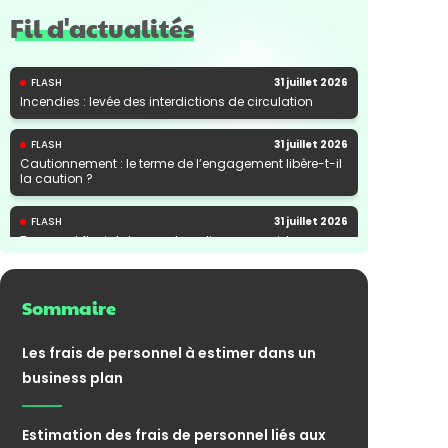
Fil d'actualités
FLASH
31 juillet 2026
Incendies : levée des interdictions de circulation
FLASH
31 juillet 2026
Cautionnement : le terme de l’engagement libère-t-il
la caution ?
FLASH
31 juillet 2026
Transport fluvial de marchandises : une aide
financière bienvenue
Sommaire
Les frais de personnel à estimer dans un
business plan
Estimation des frais de personnel liés aux