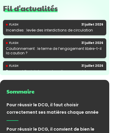
Fil d'actualités
FLASH
31 juillet 2026
Incendies : levée des interdictions de circulation
FLASH
31 juillet 2026
Cautionnement : le terme de l’engagement libère-t-il
la caution ?
FLASH
31 juillet 2026
Transport fluvial de marchandises : une aide
financière bienvenue
Sommaire
Pour réussir le DCG, il faut choisir
correctement ses matières chaque année
Pour réussir le DCG, il convient de bien le