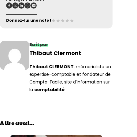
Donnez-lui une note !
Ecrit par
Thibaut Clermont
Thibaut CLERMONT
, mémorialiste en
expertise-comptable et fondateur de
Compta-Facile, site d'information sur
la
comptabilité
.
A lire aussi...