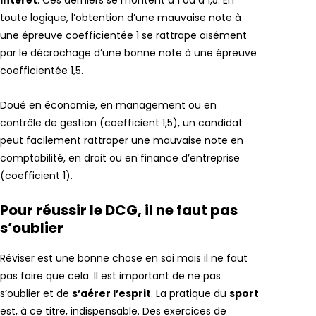
intérêt
. Ces derniers se montent à 1 ou à 1,5. En
toute logique, l’obtention d’une mauvaise note à
une épreuve coefficientée 1 se rattrape aisément
par le décrochage d’une bonne note à une épreuve
coefficientée 1,5.
Doué en économie, en management ou en
contrôle de gestion (coefficient 1,5), un candidat
peut facilement rattraper une mauvaise note en
comptabilité, en droit ou en finance d’entreprise
(coefficient 1).
Pour réussir le DCG, il ne faut pas
s’oublier
Réviser est une bonne chose en soi mais il ne faut
pas faire que cela. Il est important de ne pas
s’oublier et de
s’aérer l’esprit
. La pratique du
sport
est, à ce titre, indispensable. Des exercices de