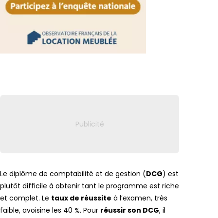
Lien vers
Le diplôme de comptabilité et de gestion (
DCG
) est
plutôt difficile à obtenir tant le programme est riche
et complet. Le
taux de réussite
à l’examen, très
faible, avoisine les 40 %. Pour
réussir son DCG
, il