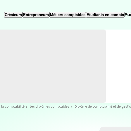
Pa
Créateurs
Entrepreneurs
Métiers comptables
Etudiants en compta
 la comptabilité
Les diplômes comptables
Diplôme de comptabilité et de gesti