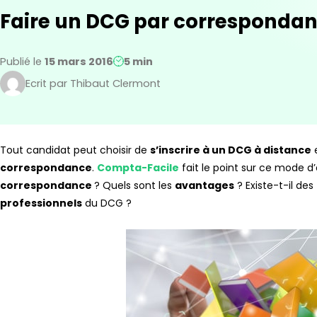
Faire un DCG par corresponda
Publié le
15 mars 2016
5 min
Ecrit par Thibaut Clermont
Tout candidat peut choisir de
s’inscrire à un DCG à distance
e
correspondance
.
Compta-Facile
fait le point sur ce mode d
correspondance
? Quels sont les
avantages
? Existe-t-il des
professionnels
du DCG ?