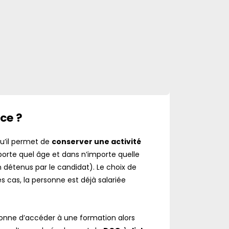
ce ?
u’il permet de
conserver une activité
importe quel âge et dans n’importe quelle
en détenus par le candidat). Le choix de
s cas, la personne est déjà salariée
rsonne d’accéder à une formation alors