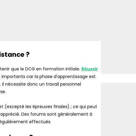
istance ?
tenir que le DCG en formation initiale.
Réussir
 importants car la phase d’apprentissage est
 Il nécessite donc un travail personnel
ie.
et (excepté les épreuves finales) ; ce qui peut
t apprécié. Des forums sont généralement à
régulièrement effectués.