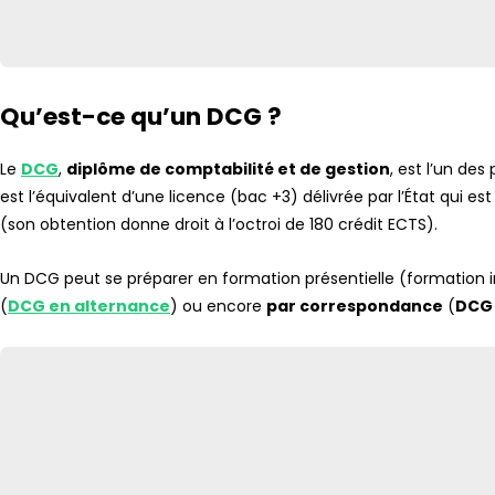
Qu’est-ce qu’un DCG ?
Le
DCG
,
diplôme de comptabilité et de gestion
, est l’un des
est l’équivalent d’une licence (bac +3) délivrée par l’État qui e
(son obtention donne droit à l’octroi de 180 crédit ECTS).
Un DCG peut se préparer en formation présentielle (formation in
(
DCG en alternance
) ou encore
par correspondance
(
DCG 