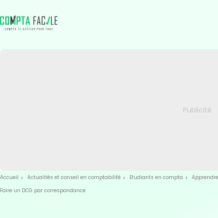
Skip
Aller au
to
contenu
menu
Accueil
Actualités et conseil en comptabilité
Etudiants en compta
Apprendre
Faire un DCG par correspondance