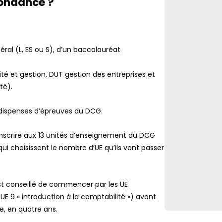
pondance ?
éral (L, ES ou S), d’un baccalauréat
té et gestion, DUT gestion des entreprises et
té).
 dispenses d’épreuves du DCG.
 s’inscrire aux 13 unités d’enseignement du DCG
ui choisissent le nombre d’UE qu’ils vont passer
st conseillé de commencer par les UE
t UE 9 « introduction à la comptabilité ») avant
e, en quatre ans.