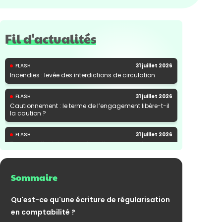
Fil d'actualités
FLASH
31 juillet 2026
Incendies : levée des interdictions de circulation
FLASH
31 juillet 2026
Cautionnement : le terme de l’engagement libère-t-il
la caution ?
FLASH
31 juillet 2026
Transport fluvial de marchandises : une aide
financière bienvenue
Sommaire
Qu'est-ce qu'une écriture de régularisation
en comptabilité ?