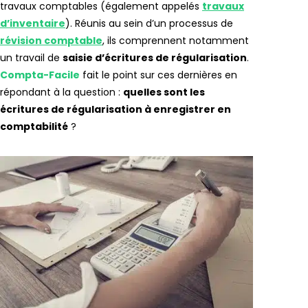
travaux comptables (également appelés
travaux
d’inventaire
). Réunis au sein d’un processus de
révision comptable
, ils comprennent notamment
un travail de
saisie d’écritures de régularisation
.
Compta-Facile
fait le point sur ces dernières en
répondant à la question :
quelles sont les
écritures de régularisation à enregistrer en
comptabilité
?