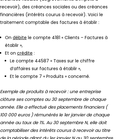
recevoir), des créances sociales ou des créances
financières (intérêts courus à recevoir). Voici le
traitement comptable des factures à établir :
On
débite
le compte 4181 « Clients – Factures à
établir »,
Et on
crédite
:
Le compte 44587 « Taxes sur le chiffre
d’affaires sur factures à établir »,
Et le compte 7 « Produits » concerné.
Exemple de produits à recevoir : une entreprise
clôture ses comptes au 30 septembre de chaque
année. Elle a effectué des placements financiers (
100 000 euros ) rémunérés le 1er janvier de chaque
année au taux de 1%. Au 30 septembre N, elle doit
comptabiliser des intérêts courus à recevoir au titre
de la période allant du 1er janvier N au 30 septembre