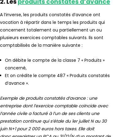
2. Les
produits constatés d’avance
A l’inverse, les produits constatés d’avance ont
vocation à répartir dans le temps les produits qui
concernent totalement ou partiellement un ou
plusieurs exercices comptables suivants. Ils sont
comptabilisés de la manière suivante :
On débite le compte de la classe 7 « Produits »
concerné,
Et on crédite le compte 487 « Produits constatés
d’avance ».
Exemple de produits constatés d’avance : une
entreprise dont l’exercice comptable coïncide avec
l’année civile a facturé à l’un de ses clients une
prestation continue qui s’étale du 1er juillet N au 30
juin N+1 pour 2 000 euros hors taxes. Elle doit
donc enregistrer un PCA au 31/12/N d’un montant de