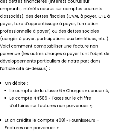
des dettes financières (intérêts courus sur
emprunts, intérêts courus sur comptes courants
d’associés), des dettes fiscales (CVAE à payer, CFE à
payer, taxe d’apprentissage à payer, formation
professionnelle à payer) ou des dettes sociales
(congés à payer, participations aux bénéfices, etc.).
Voici comment comptabiliser une facture non
parvenue (les autres charges à payer font l’objet de
développements particuliers de notre part dans
l’article cité ci-dessus) :
On
débite
:
Le compte de la classe 6 « Charges » concerné,
Le compte 44586 « Taxes sur le chiffre
d’affaires sur factures non parvenues »,
Et on
crédite
le compte 4081 « Fournisseurs –
Factures non parvenues ».