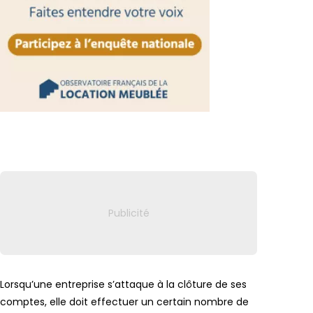
Lien vers
Lorsqu’une entreprise s’attaque à la clôture de ses
comptes, elle doit effectuer un certain nombre de