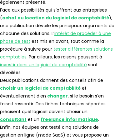
également présenté.
Face aux possibilités qui s’offrent aux entreprises
(
achat ou location du logiciel de comptabilité
),
une publication dévoile les principaux arguments de
chacune des solutions. L’
intérêt de procéder à une
phase de test
est mis en avant, tout comme la
procédure à suivre pour
tester différentes solutions
comptables
. Par ailleurs, les raisons poussant à
investir dans un logiciel de comptabilité
sont
dévoilées.
Deux publications donnent des conseils afin de
choisir un logiciel de comptabilité
et
éventuellement d’en
changer
, si le besoin s’en
faisait ressentir. Des fiches techniques séparées
précisent quel logiciel doivent choisir un
consultant
et un
freelance informatique
.
Enfin, nos équipes ont testé cinq solutions de
gestion en ligne (mode SaaS) et vous propose un