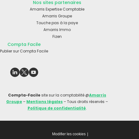
Nos sites partenaires
Amarris Expertise Comptable
Amarris Groupe
Touche pas à la paye
Amarris Immo
Fizen
Compta Facile
Publier sur Compta Facile
Compta-Facile
site sur la comptabilité @
Amarris
Groupe
–
Mentions légales
– Tous droits réservés –
Politique de confidentialité
.
Modifier les cookies