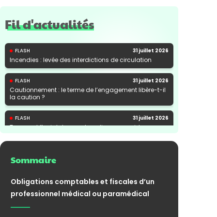
Fil d'actualités
FLASH
31 juillet 2026
Incendies : levée des interdictions de circulation
FLASH
31 juillet 2026
Cautionnement : le terme de l’engagement libère-t-il
la caution ?
FLASH
31 juillet 2026
Transport fluvial de marchandises : une aide
financière bienvenue
Sommaire
Obligations comptables et fiscales d’un
professionnel médical ou paramédical