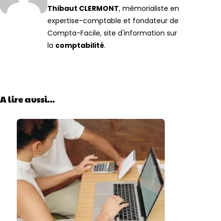
Thibaut CLERMONT
, mémorialiste en
expertise-comptable et fondateur de
Compta-Facile, site d'information sur
la
comptabilité
.
A lire aussi...