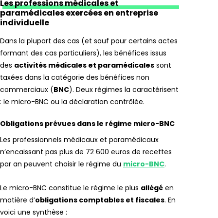
Les professions médicales et
paramédicales exercées en entreprise
individuelle
Dans la plupart des cas (et sauf pour certains actes
formant des cas particuliers), les bénéfices issus
des
activités médicales et paramédicales
sont
taxées dans la catégorie des bénéfices non
commerciaux (
BNC
). Deux régimes la caractérisent
: le micro-BNC ou la déclaration contrôlée.
Obligations prévues dans le régime micro-BNC
Les professionnels médicaux et paramédicaux
n’encaissant pas plus de 72 600 euros de recettes
par an peuvent choisir le régime du
micro-BNC
.
Le micro-BNC constitue le régime le plus
allégé
en
matière d’
obligations comptables et fiscales
. En
voici une synthèse :